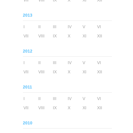
VII
VIII
IX
X
XI
XII
2013
I
II
III
IV
V
VI
VII
VIII
IX
X
XI
XII
2012
I
II
III
IV
V
VI
VII
VIII
IX
X
XI
XII
2011
I
II
III
IV
V
VI
VII
VIII
IX
X
XI
XII
2010