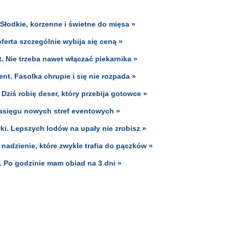
 Słodkie, korzenne i świetne do mięsa »
ferta szczególnie wybija się ceną »
. Nie trzeba nawet włączać piekarnika »
nt. Fasolka chrupie i się nie rozpada »
Dziś robię deser, który przebija gotowce »
zasięgu nowych stref eventowych »
ki. Lepszych lodów na upały nie zrobisz »
 nadzienie, które zwykle trafia do pączków »
. Po godzinie mam obiad na 3 dni »