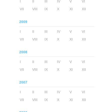
I
II
III
IV
V
VI
VII
VIII
IX
X
XI
XII
2009
I
II
III
IV
V
VI
VII
VIII
IX
X
XI
XII
2008
I
II
III
IV
V
VI
VII
VIII
IX
X
XI
XII
2007
I
II
III
IV
V
VI
VII
VIII
IX
X
XI
XII