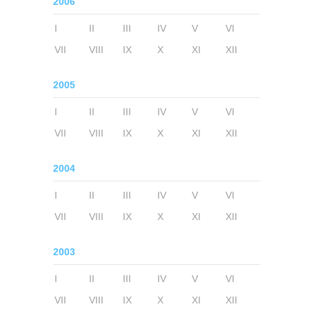
2006
I
II
III
IV
V
VI
VII
VIII
IX
X
XI
XII
2005
I
II
III
IV
V
VI
VII
VIII
IX
X
XI
XII
2004
I
II
III
IV
V
VI
VII
VIII
IX
X
XI
XII
2003
I
II
III
IV
V
VI
VII
VIII
IX
X
XI
XII