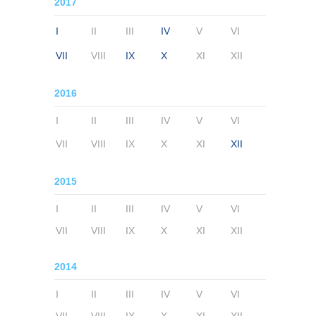
2017
I
II
III
IV
V
VI
VII
VIII
IX
X
XI
XII
2016
I
II
III
IV
V
VI
VII
VIII
IX
X
XI
XII
2015
I
II
III
IV
V
VI
VII
VIII
IX
X
XI
XII
2014
I
II
III
IV
V
VI