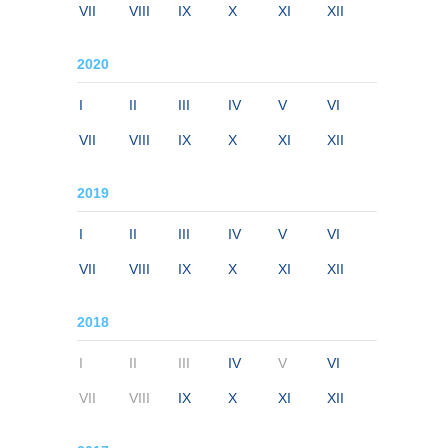
VII
VIII
IX
X
XI
XII
2020
I
II
III
IV
V
VI
VII
VIII
IX
X
XI
XII
2019
I
II
III
IV
V
VI
VII
VIII
IX
X
XI
XII
2018
I
II
III
IV
V
VI
VII
VIII
IX
X
XI
XII