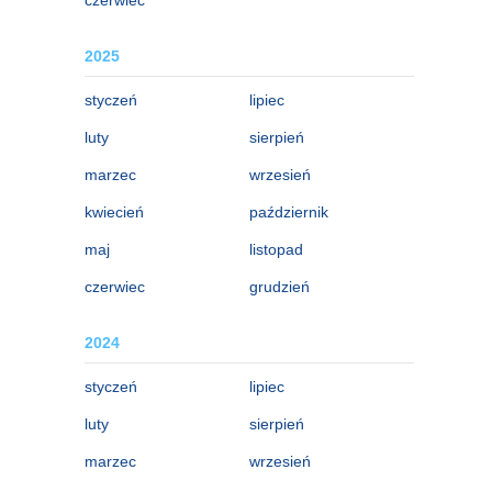
2025
styczeń
lipiec
luty
sierpień
marzec
wrzesień
kwiecień
październik
maj
listopad
czerwiec
grudzień
2024
styczeń
lipiec
luty
sierpień
marzec
wrzesień