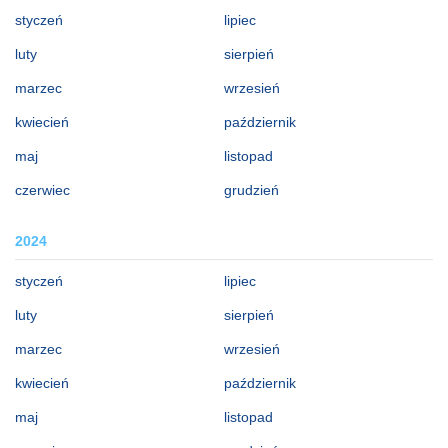
styczeń
lipiec
luty
sierpień
marzec
wrzesień
kwiecień
październik
maj
listopad
czerwiec
grudzień
2024
styczeń
lipiec
luty
sierpień
marzec
wrzesień
kwiecień
październik
maj
listopad