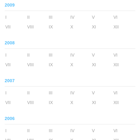
2009
I
II
III
IV
V
VI
VII
VIII
IX
X
XI
XII
2008
I
II
III
IV
V
VI
VII
VIII
IX
X
XI
XII
2007
I
II
III
IV
V
VI
VII
VIII
IX
X
XI
XII
2006
I
II
III
IV
V
VI