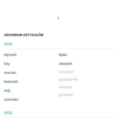
1
ARCHIWUM ARTYKUŁÓW
2026
styczeń
lipiec
luty
sierpień
wrzesień
marzec
październik
kwiecień
listopad
maj
grudzień
czerwiec
2025