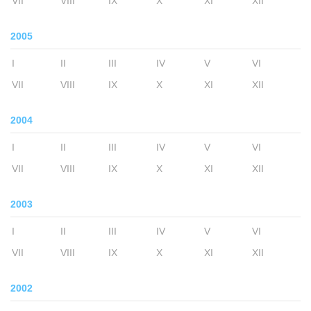
VII
VIII
IX
X
XI
XII
2005
I
II
III
IV
V
VI
VII
VIII
IX
X
XI
XII
2004
I
II
III
IV
V
VI
VII
VIII
IX
X
XI
XII
2003
I
II
III
IV
V
VI
VII
VIII
IX
X
XI
XII
2002