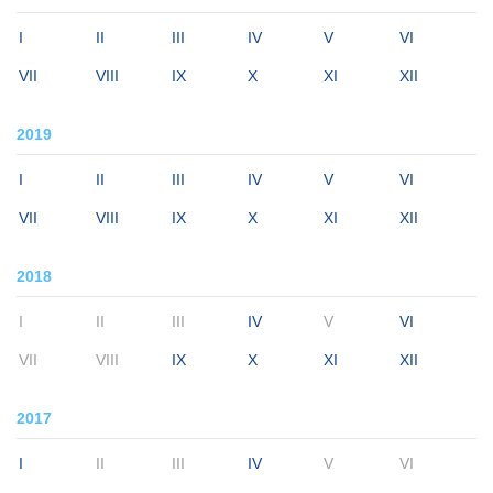
I
II
III
IV
V
VI
VII
VIII
IX
X
XI
XII
2019
I
II
III
IV
V
VI
VII
VIII
IX
X
XI
XII
2018
I
II
III
IV
V
VI
VII
VIII
IX
X
XI
XII
2017
I
II
III
IV
V
VI