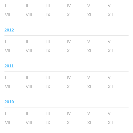
I
II
III
IV
V
VI
VII
VIII
IX
X
XI
XII
2012
I
II
III
IV
V
VI
VII
VIII
IX
X
XI
XII
2011
I
II
III
IV
V
VI
VII
VIII
IX
X
XI
XII
2010
I
II
III
IV
V
VI
VII
VIII
IX
X
XI
XII