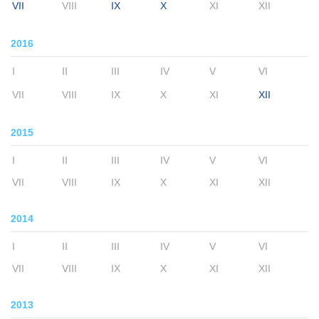
VII
VIII
IX
X
XI
XII
2016
I
II
III
IV
V
VI
VII
VIII
IX
X
XI
XII
2015
I
II
III
IV
V
VI
VII
VIII
IX
X
XI
XII
2014
I
II
III
IV
V
VI
VII
VIII
IX
X
XI
XII
2013