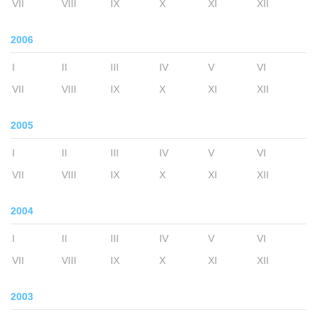
VII
VIII
IX
X
XI
XII
2006
I
II
III
IV
V
VI
VII
VIII
IX
X
XI
XII
2005
I
II
III
IV
V
VI
VII
VIII
IX
X
XI
XII
2004
I
II
III
IV
V
VI
VII
VIII
IX
X
XI
XII
2003