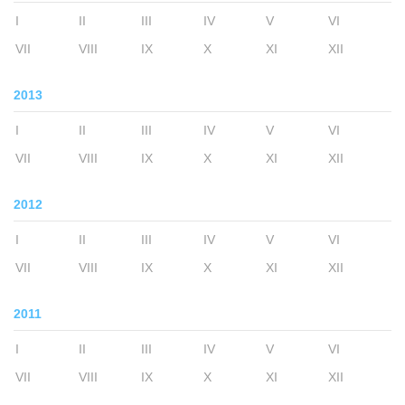
I
II
III
IV
V
VI
VII
VIII
IX
X
XI
XII
2013
I
II
III
IV
V
VI
VII
VIII
IX
X
XI
XII
2012
I
II
III
IV
V
VI
VII
VIII
IX
X
XI
XII
2011
I
II
III
IV
V
VI
VII
VIII
IX
X
XI
XII