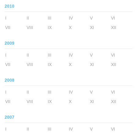
2010
I
II
III
IV
V
VI
VII
VIII
IX
X
XI
XII
2009
I
II
III
IV
V
VI
VII
VIII
IX
X
XI
XII
2008
I
II
III
IV
V
VI
VII
VIII
IX
X
XI
XII
2007
I
II
III
IV
V
VI