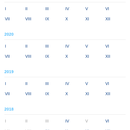
I
II
III
IV
V
VI
VII
VIII
IX
X
XI
XII
2020
I
II
III
IV
V
VI
VII
VIII
IX
X
XI
XII
2019
I
II
III
IV
V
VI
VII
VIII
IX
X
XI
XII
2018
I
II
III
IV
V
VI