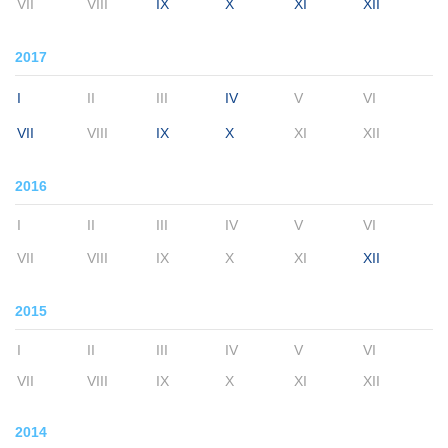
VII
VIII
IX
X
XI
XII
2017
I
II
III
IV
V
VI
VII
VIII
IX
X
XI
XII
2016
I
II
III
IV
V
VI
VII
VIII
IX
X
XI
XII
2015
I
II
III
IV
V
VI
VII
VIII
IX
X
XI
XII
2014