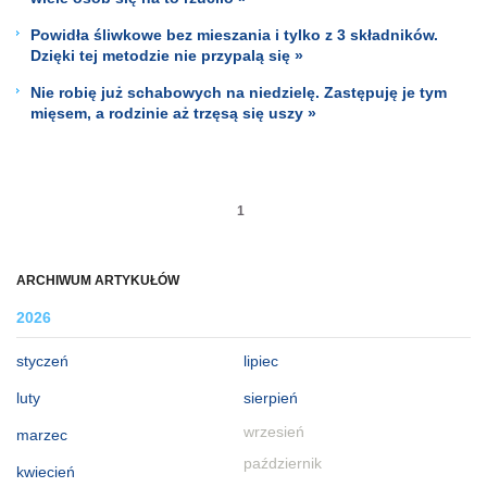
Powidła śliwkowe bez mieszania i tylko z 3 składników.
Dzięki tej metodzie nie przypalą się »
Nie robię już schabowych na niedzielę. Zastępuję je tym
mięsem, a rodzinie aż trzęsą się uszy »
1
ARCHIWUM ARTYKUŁÓW
2026
styczeń
lipiec
luty
sierpień
wrzesień
marzec
październik
kwiecień