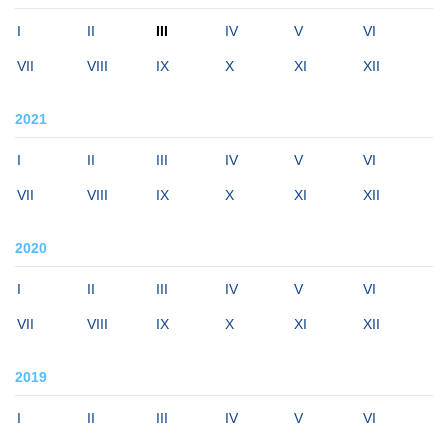
I
II
III
IV
V
VI
VII
VIII
IX
X
XI
XII
2021
I
II
III
IV
V
VI
VII
VIII
IX
X
XI
XII
2020
I
II
III
IV
V
VI
VII
VIII
IX
X
XI
XII
2019
I
II
III
IV
V
VI