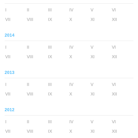
I
II
III
IV
V
VI
VII
VIII
IX
X
XI
XII
2014
I
II
III
IV
V
VI
VII
VIII
IX
X
XI
XII
2013
I
II
III
IV
V
VI
VII
VIII
IX
X
XI
XII
2012
I
II
III
IV
V
VI
VII
VIII
IX
X
XI
XII