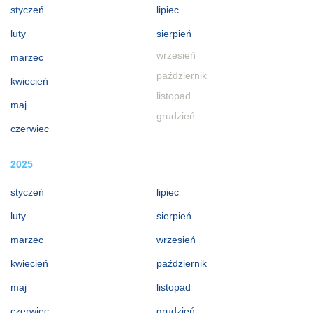
styczeń
lipiec
luty
sierpień
wrzesień
marzec
październik
kwiecień
listopad
maj
grudzień
czerwiec
2025
styczeń
lipiec
luty
sierpień
marzec
wrzesień
kwiecień
październik
maj
listopad
czerwiec
grudzień