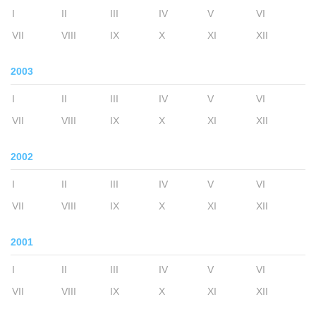
I
II
III
IV
V
VI
VII
VIII
IX
X
XI
XII
2003
I
II
III
IV
V
VI
VII
VIII
IX
X
XI
XII
2002
I
II
III
IV
V
VI
VII
VIII
IX
X
XI
XII
2001
I
II
III
IV
V
VI
VII
VIII
IX
X
XI
XII