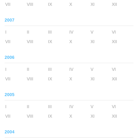
VII
VIII
IX
X
XI
XII
2007
I
II
III
IV
V
VI
VII
VIII
IX
X
XI
XII
2006
I
II
III
IV
V
VI
VII
VIII
IX
X
XI
XII
2005
I
II
III
IV
V
VI
VII
VIII
IX
X
XI
XII
2004