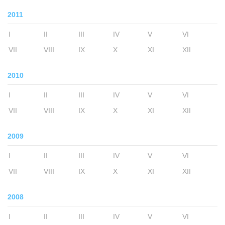
2011
I
II
III
IV
V
VI
VII
VIII
IX
X
XI
XII
2010
I
II
III
IV
V
VI
VII
VIII
IX
X
XI
XII
2009
I
II
III
IV
V
VI
VII
VIII
IX
X
XI
XII
2008
I
II
III
IV
V
VI