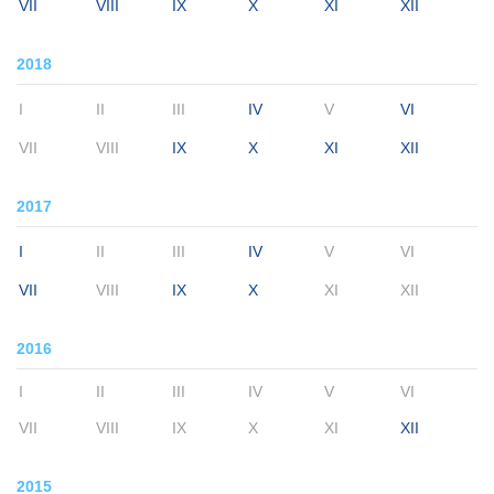
VII
VIII
IX
X
XI
XII
2018
I
II
III
IV
V
VI
VII
VIII
IX
X
XI
XII
2017
I
II
III
IV
V
VI
VII
VIII
IX
X
XI
XII
2016
I
II
III
IV
V
VI
VII
VIII
IX
X
XI
XII
2015