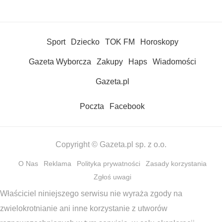
Sport
Dziecko
TOK FM
Horoskopy
Gazeta Wyborcza
Zakupy
Haps
Wiadomości
Gazeta.pl
Poczta
Facebook
Copyright © Gazeta.pl sp. z o.o.
O Nas
Reklama
Polityka prywatności
Zasady korzystania
Zgłoś uwagi
Właściciel niniejszego serwisu nie wyraża zgody na
zwielokrotnianie ani inne korzystanie z utworów