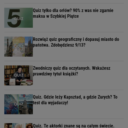
Quiz tylko dla orłów? 90% z was nie zgarnie
maksa w Szybkiej Piątce
Rozwiąż quiz geograficzny i dopasuj miasto do
państwa. Zdobędziesz 9/13?
Zwodniczy quiz dla oczytanych. Wskażesz
prawdziwy tytuł książki?
Quiz. Gdzie leży Kapsztad, a gdzie Zurych? To
test dla wyjadaczy!
Quiz. Te aktorki znane są na całym świecie.