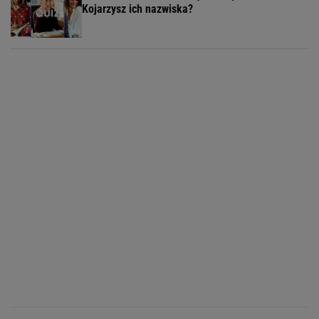
Kojarzysz ich nazwiska?