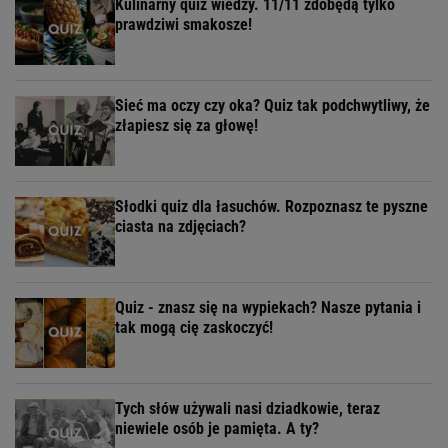
Kulinarny quiz wiedzy. 11/11 zdobędą tylko
prawdziwi smakosze!
Sieć ma oczy czy oka? Quiz tak podchwytliwy, że
złapiesz się za głowę!
Słodki quiz dla łasuchów. Rozpoznasz te pyszne
ciasta na zdjęciach?
Quiz - znasz się na wypiekach? Nasze pytania i
tak mogą cię zaskoczyć!
Tych słów używali nasi dziadkowie, teraz
niewiele osób je pamięta. A ty?