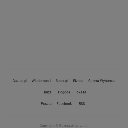
Gazeta.pl
Wiadomości
Sport.pl
Biznes
Gazeta Wyborcza
Buzz
Pogoda
Tok.FM
Poczta
Facebook
RSS
Copyright © Gazeta.pl sp. z o.o.