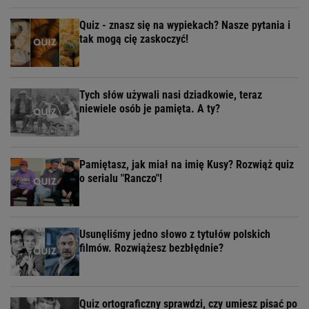
Quiz - znasz się na wypiekach? Nasze pytania i
tak mogą cię zaskoczyć!
Tych słów używali nasi dziadkowie, teraz
niewiele osób je pamięta. A ty?
Pamiętasz, jak miał na imię Kusy? Rozwiąż quiz
o serialu "Ranczo"!
Usunęliśmy jedno słowo z tytułów polskich
filmów. Rozwiążesz bezbłędnie?
Quiz ortograficzny sprawdzi, czy umiesz pisać po