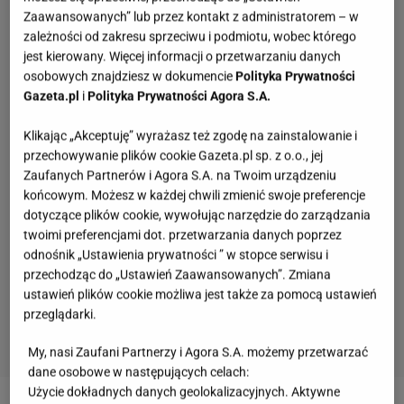
Zaawansowanych” lub przez kontakt z administratorem – w
zależności od zakresu sprzeciwu i podmiotu, wobec którego
jest kierowany. Więcej informacji o przetwarzaniu danych
osobowych znajdziesz w dokumencie
Polityka Prywatności
Gazeta.pl
i
Polityka Prywatności Agora S.A.
Klikając „Akceptuję” wyrażasz też zgodę na zainstalowanie i
przechowywanie plików cookie Gazeta.pl sp. z o.o., jej
Zaufanych Partnerów i Agora S.A. na Twoim urządzeniu
końcowym. Możesz w każdej chwili zmienić swoje preferencje
dotyczące plików cookie, wywołując narzędzie do zarządzania
twoimi preferencjami dot. przetwarzania danych poprzez
odnośnik „Ustawienia prywatności ” w stopce serwisu i
przechodząc do „Ustawień Zaawansowanych”. Zmiana
ustawień plików cookie możliwa jest także za pomocą ustawień
przeglądarki.
My, nasi Zaufani Partnerzy i Agora S.A. możemy przetwarzać
dane osobowe w następujących celach:
Stuhr, Gołas, Opania? Rozpoznaj polskiego
Użycie dokładnych danych geolokalizacyjnych. Aktywne
aktora na zdjęciu