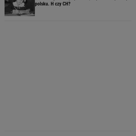
polsku. H czy CH?