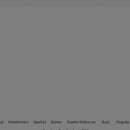
pl
Wiadomości
Sport.pl
Biznes
Gazeta Wyborcza
Buzz
Pogoda