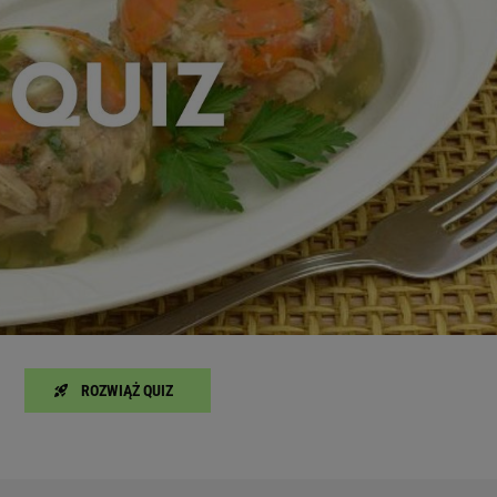
zanie usług.
Lista Zaufanych Partnerów
ROZWIĄŻ QUIZ