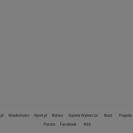
pl
Wiadomości
Sport.pl
Biznes
Gazeta Wyborcza
Buzz
Pogoda
Poczta
Facebook
RSS