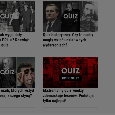
jak wyglądały
Quiz historyczny. Czy te osoby
w PRL-u? Rozwiąż
mogły wziąć udział w tych
 quiz
wydarzeniach?
 osób, których wstyd
Ekstremalny quiz wiedzy
esz, z czego słyną?
zdemaskuje leserów. Podołają
tylko najlepsi!