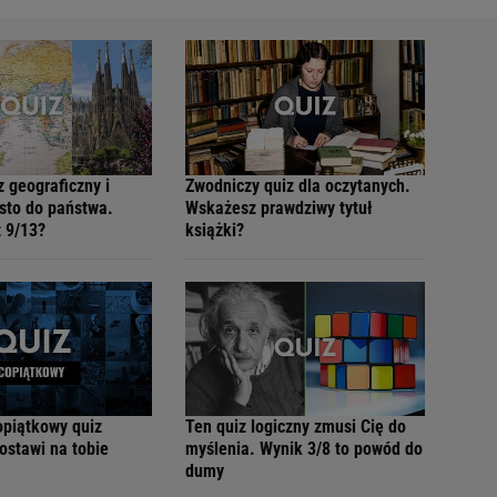
 geograficzny i
Zwodniczy quiz dla oczytanych.
sto do państwa.
Wskażesz prawdziwy tytuł
 9/13?
książki?
opiątkowy quiz
Ten quiz logiczny zmusi Cię do
ostawi na tobie
myślenia. Wynik 3/8 to powód do
dumy