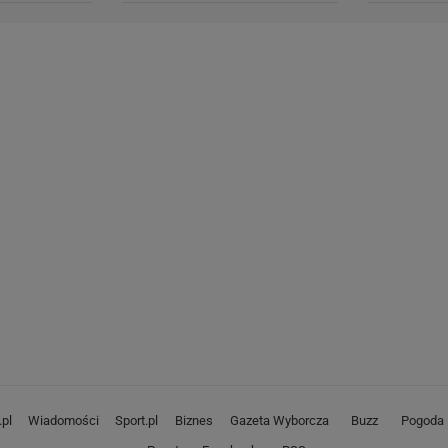
pl
Wiadomości
Sport.pl
Biznes
Gazeta Wyborcza
Buzz
Pogoda