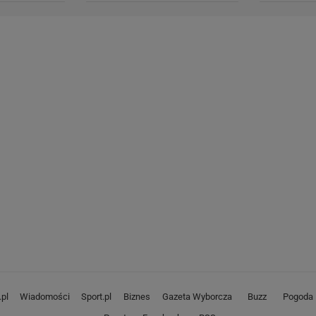
pl
Wiadomości
Sport.pl
Biznes
Gazeta Wyborcza
Buzz
Pogoda