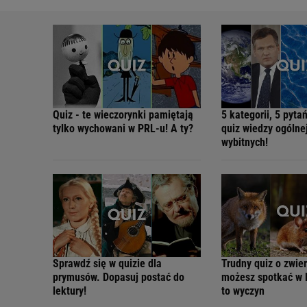
Quiz - te wieczorynki pamiętają
5 kategorii, 5 pyta
tylko wychowani w PRL-u! A ty?
quiz wiedzy ogólne
wybitnych!
Sprawdź się w quizie dla
Trudny quiz o zwie
prymusów. Dopasuj postać do
możesz spotkać w 
lektury!
to wyczyn