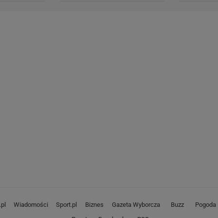
pl
Wiadomości
Sport.pl
Biznes
Gazeta Wyborcza
Buzz
Pogoda