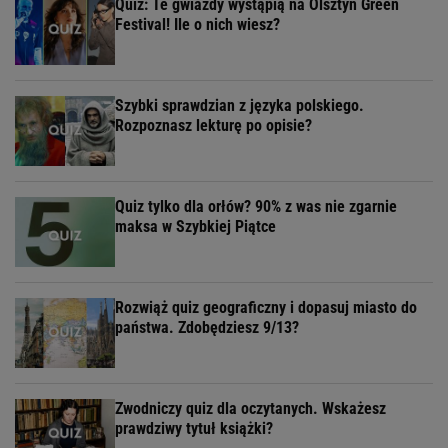
Quiz: Te gwiazdy wystąpią na Olsztyn Green
Festival! Ile o nich wiesz?
Szybki sprawdzian z języka polskiego.
Rozpoznasz lekturę po opisie?
Quiz tylko dla orłów? 90% z was nie zgarnie
maksa w Szybkiej Piątce
Rozwiąż quiz geograficzny i dopasuj miasto do
państwa. Zdobędziesz 9/13?
Zwodniczy quiz dla oczytanych. Wskażesz
prawdziwy tytuł książki?