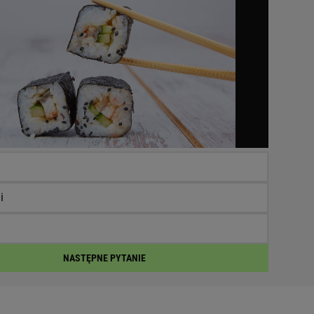
i
NASTĘPNE PYTANIE