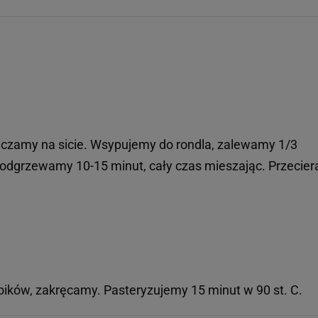
czamy na sicie. Wsypujemy do rondla, zalewamy 1/3
Podgrzewamy 10-15 minut, cały czas mieszając. Przecie
oików, zakręcamy. Pasteryzujemy 15 minut w 90 st. C.