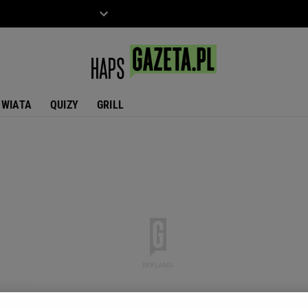
ZIECKO
MOTO
ŚWIATA
QUIZY
GRILL