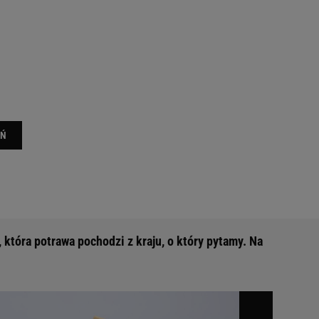
EŃ
która potrawa pochodzi z kraju, o który pytamy. Na