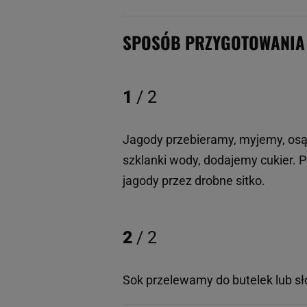
SPOSÓB PRZYGOTOWANIA
1
/ 2
Jagody przebieramy, myjemy, osą
szklanki wody, dodajemy cukier. 
jagody przez drobne sitko.
2
/ 2
Sok przelewamy do butelek lub sł