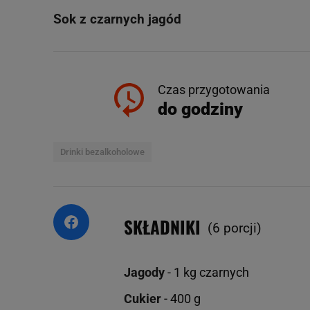
Sok z czarnych jagód
Czas przygotowania
do godziny
Drinki bezalkoholowe
SKŁADNIKI
(6 porcji)
Jagody
- 1 kg czarnych
Cukier
- 400 g