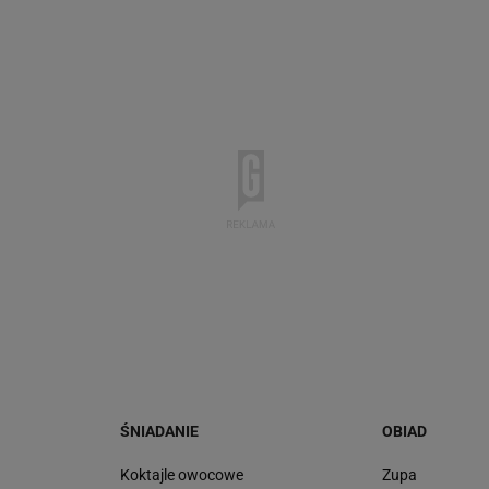
ŚNIADANIE
OBIAD
ę
Koktajle owocowe
Zupa