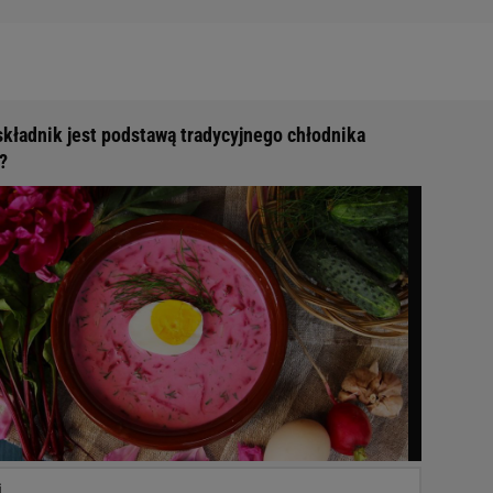
składnik jest podstawą tradycyjnego chłodnika
?
i