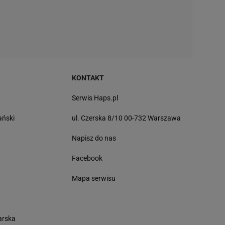
KONTAKT
Serwis Haps.pl
ański
ul. Czerska 8/10 00-732 Warszawa
Napisz do nas
Facebook
Mapa serwisu
arska