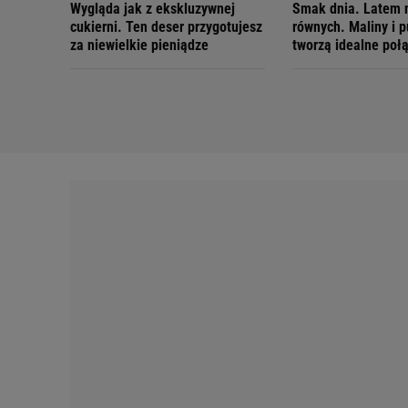
Wygląda jak z ekskluzywnej
Smak dnia. Latem 
cukierni. Ten deser przygotujesz
równych. Maliny i 
za niewielkie pieniądze
tworzą idealne poł