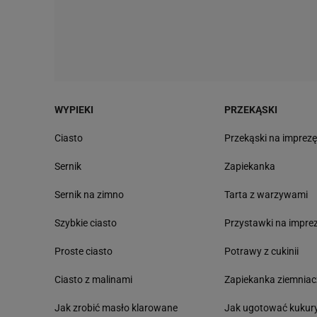
WYPIEKI
PRZEKĄSKI
Ciasto
Przekąski na imprez
Sernik
Zapiekanka
Sernik na zimno
Tarta z warzywami
Szybkie ciasto
Przystawki na impre
Proste ciasto
Potrawy z cukinii
Ciasto z malinami
Zapiekanka ziemnia
Jak zrobić masło klarowane
Jak ugotować kukur