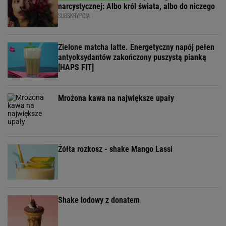
narcystycznej: Albo król świata, albo do niczego
SUBSKRYPCJA
Zielone matcha latte. Energetyczny napój pełen
antyoksydantów zakończony puszystą pianką
[HAPS FIT]
Mrożona kawa na największe upały
Żółta rozkosz - shake Mango Lassi
Shake lodowy z donatem