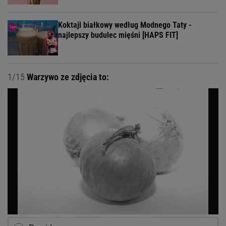
Koktajl białkowy według Modnego Taty -
najlepszy budulec mięśni [HAPS FIT]
1/15
Warzywo ze zdjęcia to: