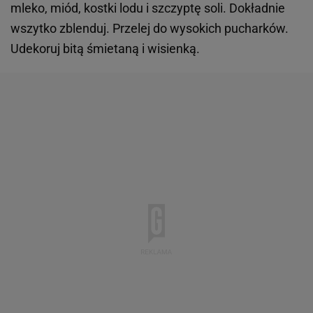
mleko, miód, kostki lodu i szczyptę soli. Dokładnie
wszytko zblenduj. Przelej do wysokich pucharków.
Udekoruj bitą śmietaną i wisienką.