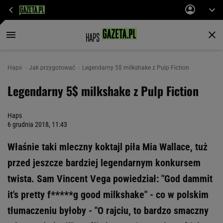
Haps
Jak przygotować
Legendarny 5$ milkshake z Pulp Fiction
Legendarny 5$ milkshake z Pulp Fiction
Haps
6 grudnia 2018, 11:43
Właśnie taki mleczny koktajl piła Mia Wallace, tuż
przed jeszcze bardziej legendarnym konkursem
twista. Sam Vincent Vega powiedział: "God dammit
it's pretty f*****g good milkshake" - co w polskim
tłumaczeniu byłoby - "O rajciu, to bardzo smaczny