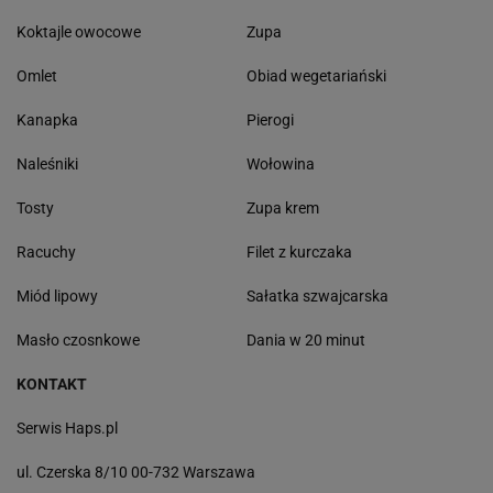
Koktajle owocowe
Zupa
Omlet
Obiad wegetariański
Kanapka
Pierogi
Naleśniki
Wołowina
Tosty
Zupa krem
Racuchy
Filet z kurczaka
Miód lipowy
Sałatka szwajcarska
Masło czosnkowe
Dania w 20 minut
KONTAKT
Serwis Haps.pl
ul. Czerska 8/10 00-732 Warszawa