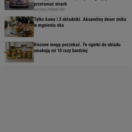
przełamać strach
MATERIAŁ PROMOCYJNY
Tylko kawa i 3 składniki. Aksamitny deser znika
w mgnieniu oka
Kiszone mogą poczekać. Te ogórki do obiadu
smakują mi 10 razy bardziej