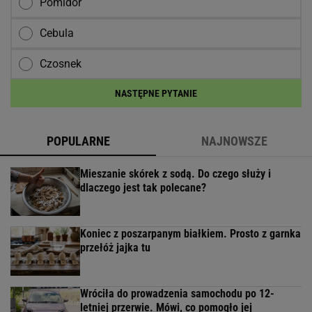
Pomidor
Cebula
Czosnek
NASTĘPNE PYTANIE
POPULARNE
NAJNOWSZE
Mieszanie skórek z sodą. Do czego służy i
dlaczego jest tak polecane?
Koniec z poszarpanym białkiem. Prosto z garnka
przełóż jajka tu
Wróciła do prowadzenia samochodu po 12-
letniej przerwie. Mówi, co pomogło jej