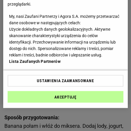
przeglądarki.
My, nasi Zaufani Partnerzy i Agora S.A. możemy przetwarzać
dane osobowe w następujących celach:
Użycie dokładnych danych geolokalizacyjnych. Aktywne
skanowanie charakterystyki urządzenia do celów
identyfikacji. Przechowywanie informacji na urządzeniu lub
dostęp do nich. Spersonalizowane reklamy i treści, pomiar
reklam i treści, badnie odbiorców i ulepszanie usług.
Lista Zaufanych Partnerów
USTAWIENIA ZAAWANSOWANE
AKCEPTUJĘ
Sposób przygotowania:
Banana połam i włóż do miksera. Dodaj lody, jogurt,