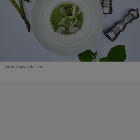
fot. materiały reklamowe