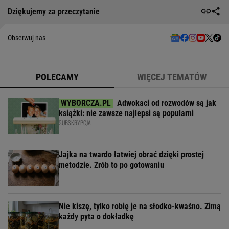
Dziękujemy za przeczytanie
Obserwuj nas
POLECAMY
WIĘCEJ TEMATÓW
Adwokaci od rozwodów są jak
książki: nie zawsze najlepsi są popularni
SUBSKRYPCJA
Jajka na twardo łatwiej obrać dzięki prostej
metodzie. Zrób to po gotowaniu
Nie kiszę, tylko robię je na słodko-kwaśno. Zimą
każdy pyta o dokładkę