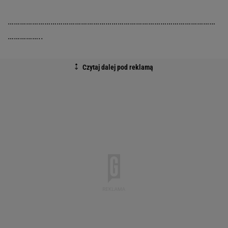
…………………………………………………………………………………………
……………..