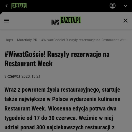
Haps
Materiały PR
#WiwatGoście! Ruszyły rezerwacje na Restaurant Week
#WiwatGoście! Ruszyły rezerwacje na
Restaurant Week
9 czerwca 2020, 13:21
Wraz z powrotem życia restauracyjnego, startuje
także największe w Polsce wydarzenie kulinarne
Restaurant Week. Wiosenna edycja potrwa dwa
tygodnie od 17 do 30 czerwca. Weźmie w niej
udział ponad 300 najciekawszych restauracji z