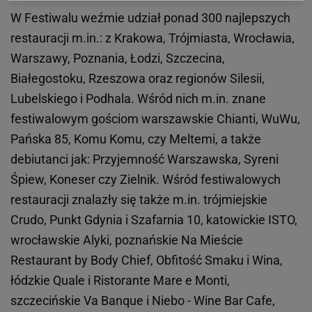
W Festiwalu weźmie udział ponad 300 najlepszych
restauracji m.in.: z Krakowa, Trójmiasta, Wrocławia,
Warszawy, Poznania, Łodzi, Szczecina,
Białegostoku, Rzeszowa oraz regionów Silesii,
Lubelskiego i Podhala. Wśród nich m.in. znane
festiwalowym gościom warszawskie Chianti, WuWu,
Pańska 85, Komu Komu, czy Meltemi, a także
debiutanci jak: Przyjemność Warszawska, Syreni
Śpiew, Koneser czy Zielnik. Wśród festiwalowych
restauracji znalazły się także m.in. trójmiejskie
Crudo, Punkt Gdynia i Szafarnia 10, katowickie ISTO,
wrocławskie Alyki, poznańskie Na Mieście
Restaurant by Body Chief, Obfitość Smaku i Wina,
łódzkie Quale i Ristorante Mare e Monti,
szczecińskie Va Banque i Niebo - Wine Bar Cafe,