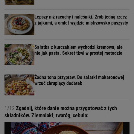
Lepszy niż racuchy i naleśniki. Zrób jedną rzecz
z jajkami, a omlet wyjdzie mistrzowsko puszysty
Sałatka z kurczakiem wychodzi kremowa, ale
nie jak pasta. Sekret tkwi w prostej metodzie
Żadna tona przypraw. Do sałatki makaronowej
wrzuć chrupiący dodatek
1/12
Zgadnij, które danie można przygotować z tych
składników. Ziemniaki, twaróg, cebula: