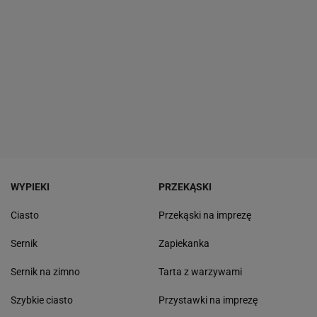
WYPIEKI
PRZEKĄSKI
Ciasto
Przekąski na imprezę
Sernik
Zapiekanka
Sernik na zimno
Tarta z warzywami
Szybkie ciasto
Przystawki na imprezę