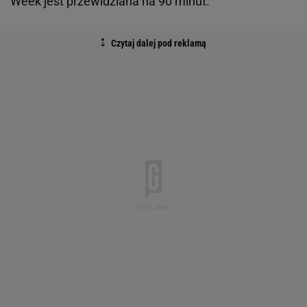
Week jest przewidziana na 90 minut.