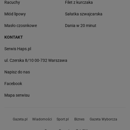
Racuchy
Filet z kurczaka
Miód lipowy
Sałatka szwajcarska
Masło czosnkowe
Dania w 20 minut
KONTAKT
Serwis Haps.pl
ul. Czerska 8/10 00-732 Warszawa
Napisz do nas
Facebook
Mapa serwisu
Gazeta.pl
Wiadomości
Sport.pl
Biznes
Gazeta Wyborcza