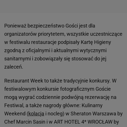
Ponieważ bezpieczeństwo Gości jest dla
organizatorów priorytetem, wszystkie uczestniczące
w festiwalu restauracje podpisały Kartę Higieny
zgodną z oficjalnymi i aktualnymi wytycznymi
sanitarnymi i zobowiązały się stosować do jej
zaleceń.
Restaurant Week to także tradycyjnie konkursy. W
festiwalowym konkursie fotograficznym Goście
mogą wygrać codziennie podwójną rezerwację na
Festiwal, a także nagrody główne: Kulinarny
Weekend (
kolacja
i nocleg) w Sheraton Warszawa by
Chef Marcin Sasin i w ART HOTEL 4* WROCŁAW by