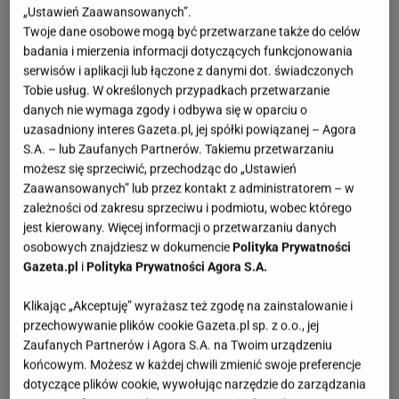
„Ustawień Zaawansowanych”.
Twoje dane osobowe mogą być przetwarzane także do celów
badania i mierzenia informacji dotyczących funkcjonowania
serwisów i aplikacji lub łączone z danymi dot. świadczonych
Tobie usług. W określonych przypadkach przetwarzanie
danych nie wymaga zgody i odbywa się w oparciu o
uzasadniony interes Gazeta.pl, jej spółki powiązanej – Agora
S.A. – lub Zaufanych Partnerów. Takiemu przetwarzaniu
możesz się sprzeciwić, przechodząc do „Ustawień
Zaawansowanych” lub przez kontakt z administratorem – w
zależności od zakresu sprzeciwu i podmiotu, wobec którego
jest kierowany. Więcej informacji o przetwarzaniu danych
osobowych znajdziesz w dokumencie
Polityka Prywatności
Gazeta.pl
i
Polityka Prywatności Agora S.A.
Klikając „Akceptuję” wyrażasz też zgodę na zainstalowanie i
przechowywanie plików cookie Gazeta.pl sp. z o.o., jej
Zaufanych Partnerów i Agora S.A. na Twoim urządzeniu
końcowym. Możesz w każdej chwili zmienić swoje preferencje
dotyczące plików cookie, wywołując narzędzie do zarządzania