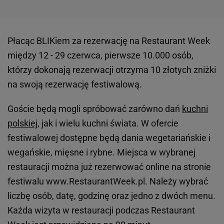
Płacąc BLIKiem za rezerwację na Restaurant Week
między 12 - 29 czerwca, pierwsze 10.000 osób,
którzy dokonają rezerwacji otrzyma 10 złotych zniżki
na swoją rezerwację festiwalową.
Goście będą mogli spróbować zarówno dań
kuchni
polskiej
, jak i wielu kuchni świata. W ofercie
festiwalowej dostępne będą dania wegetariańskie i
wegańskie, mięsne i rybne. Miejsca w wybranej
restauracji można już rezerwować online na stronie
festiwalu www.RestaurantWeek.pl. Należy wybrać
liczbę osób, datę, godzinę oraz jedno z dwóch menu.
Każda wizyta w restauracji podczas Restaurant