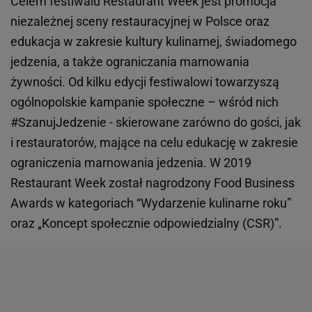
Celem festiwalu Restaurant Week jest promocja
niezależnej sceny restauracyjnej w Polsce oraz
edukacja w zakresie kultury kulinarnej, świadomego
jedzenia, a także ograniczania marnowania
żywności. Od kilku edycji festiwalowi towarzyszą
ogólnopolskie kampanie społeczne – wśród nich
#SzanujJedzenie - skierowane zarówno do gości, jak
i restauratorów, mające na celu edukację w zakresie
ograniczenia marnowania jedzenia. W 2019
Restaurant Week został nagrodzony Food Business
Awards w kategoriach “Wydarzenie kulinarne roku”
oraz „Koncept społecznie odpowiedzialny (CSR)”.