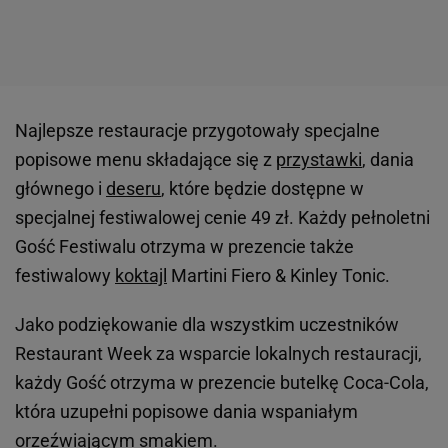
Najlepsze restauracje przygotowały specjalne
popisowe menu składające się z
przystawki
, dania
głównego i
deseru
, które będzie dostępne w
specjalnej festiwalowej cenie 49 zł. Każdy pełnoletni
Gość Festiwalu otrzyma w prezencie także
festiwalowy
koktajl
Martini Fiero & Kinley Tonic.
Jako podziękowanie dla wszystkim uczestników
Restaurant Week za wsparcie lokalnych restauracji,
każdy Gość otrzyma w prezencie butelkę Coca-Cola,
która uzupełni popisowe dania wspaniałym
orzeźwiającym smakiem.