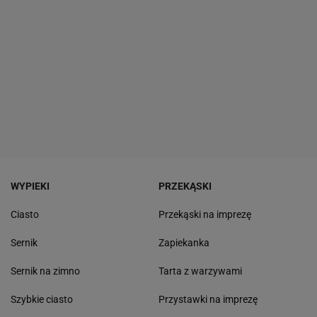
WYPIEKI
PRZEKĄSKI
Ciasto
Przekąski na imprezę
Sernik
Zapiekanka
Sernik na zimno
Tarta z warzywami
Szybkie ciasto
Przystawki na imprezę