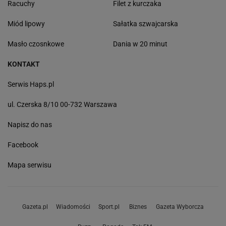
Racuchy
Filet z kurczaka
Miód lipowy
Sałatka szwajcarska
Masło czosnkowe
Dania w 20 minut
KONTAKT
Serwis Haps.pl
ul. Czerska 8/10 00-732 Warszawa
Napisz do nas
Facebook
Mapa serwisu
Gazeta.pl
Wiadomości
Sport.pl
Biznes
Gazeta Wyborcza