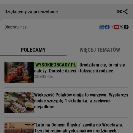
Dziękujemy za przeczytanie
Obserwuj nas
POLECAMY
WIĘCEJ TEMATÓW
Urodziłam cię, to mi się
należy. Dorosłe dzieci i toksyczni rodzice
SUBSKRYPCJA
Większość Polaków omija to warzywo. Wystarczy
dodać szczyptę 1 składnika, a zachwyci
niejadków
"Lato na Dolnym Śląsku" zawita do Wrocławia.
Trzy dni regionalnych smaków i rodzinnych