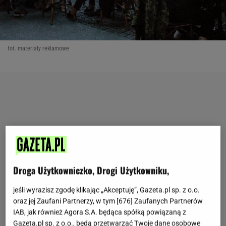
fot. materiały reklamowe
Droga Użytkowniczko, Drogi Użytkowniku,
jeśli wyrazisz zgodę klikając „Akceptuję”, Gazeta.pl sp. z o.o.
oraz jej Zaufani Partnerzy, w tym [
676
] Zaufanych Partnerów
IAB, jak również Agora S.A. będąca spółką powiązaną z
Gazeta.pl sp. z o.o., będą przetwarzać Twoje dane osobowe