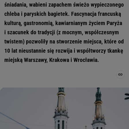
śniadania, wabieni zapachem świeżo wypieczonego
chleba i paryskich bagietek. Fascynacja francuską
kulturą, gastronomią, kawiarnianym życiem Paryża
i szacunek do tradycji (z mocnym, współczesnym
twistem) pozwoliły na stworzenie miejsca, które od
10 lat nieustannie się rozwija i współtworzy tkankę
miejską Warszawy, Krakowa i Wrocławia.