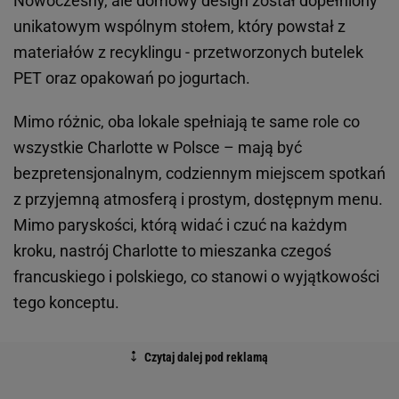
Nowoczesny, ale domowy design został dopełniony
unikatowym wspólnym stołem, który powstał z
materiałów z recyklingu - przetworzonych butelek
PET oraz opakowań po jogurtach.
Mimo różnic, oba lokale spełniają te same role co
wszystkie Charlotte w Polsce – mają być
bezpretensjonalnym, codziennym miejscem spotkań
z przyjemną atmosferą i prostym, dostępnym menu.
Mimo paryskości, którą widać i czuć na każdym
kroku, nastrój Charlotte to mieszanka czegoś
francuskiego i polskiego, co stanowi o wyjątkowości
tego konceptu.