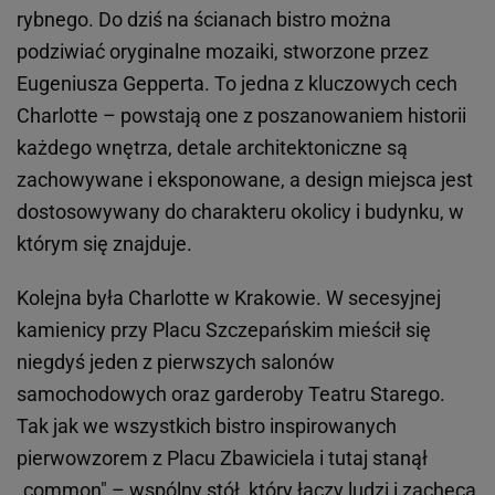
rybnego. Do dziś na ścianach bistro można
podziwiać oryginalne mozaiki, stworzone przez
Eugeniusza Gepperta. To jedna z kluczowych cech
Charlotte – powstają one z poszanowaniem historii
każdego wnętrza, detale architektoniczne są
zachowywane i eksponowane, a design miejsca jest
dostosowywany do charakteru okolicy i budynku, w
którym się znajduje.
Kolejna była Charlotte w Krakowie. W secesyjnej
kamienicy przy Placu Szczepańskim mieścił się
niegdyś jeden z pierwszych salonów
samochodowych oraz garderoby Teatru Starego.
Tak jak we wszystkich bistro inspirowanych
pierwowzorem z Placu Zbawiciela i tutaj stanął
„common" – wspólny stół, który łączy ludzi i zachęca