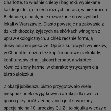
Charlotte, to właśnie chleby i bagietki, wypiekane
każdego dnia, o trzech różnych porach, w piekarni na
Bielanach, a następnie rozwożone do wszystkich
lokali w Warszawie.
Ciasto
powstaje na zakwasie z
dzikich drożdży, żyjących na skórkach winogron z
upraw ekologicznych, a chleb ręcznie formują
doświadczeni piekarze. Oprócz kultowych wypieków,
w Charlotte można też kupić markowe czekolady,
konfitury, świetnej jakości herbaty, a wkrótce
również słony karmel w charakterystycznym dla
bistro słoiczku!
Z okazji jubileuszu bistro przygotowało wiele
niespodzianek i wyjątkowych atrakcji dla swoich
gości i przyjaciół. Jedną z nich jest stworzony
specjalnie na 10. urodziny QUIZ - to pigułka wiedzy o