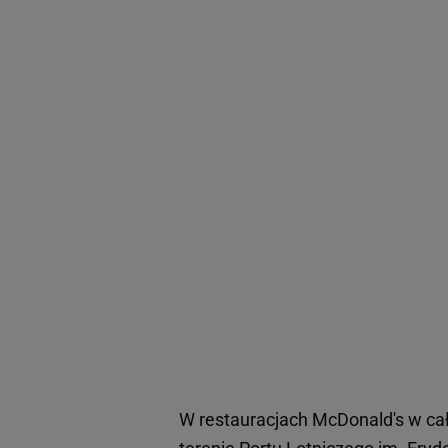
W restauracjach McDonald's w całe