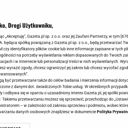
ko, Drogi Użytkowniku,
jąc „Akceptuję”, Gazeta.pl sp. z o.o. oraz jej Zaufani Partnerzy, w tym [
67
.A. będąca spółką powiązaną z Gazeta.pl sp. z o.o., będą przetwarzać T
ail czy identyfikatory plików cookie lub inne informacje zapisane w tych p
gólności na potrzeby wyświetlania reklam dopasowanych do Twoich zain
acjach i w Internecie lub personalizacji treści w nich wyświetlanych. Wyr
cesz wyrazić zgody, chcesz ograniczyć jej zakres lub chcesz wycofać zgo
aawansowanych”.
 być przetwarzane także do celów badania i mierzenia informacji dot
 łączone z danymi dot. świadczonych Tobie usług. W określonych przypad
i odbywa się w oparciu o uzasadniony interes Gazeta.pl, jej spółki powi
. Takiemu przetwarzaniu możesz się sprzeciwić, przechodząc do „Ust
nistratorem – w zależności od zakresu sprzeciwu i podmiotu, wobec które
etwarzaniu danych osobowych znajdziesz w dokumencie
Polityka Prywatn
acje - Good Mood od Żabki z