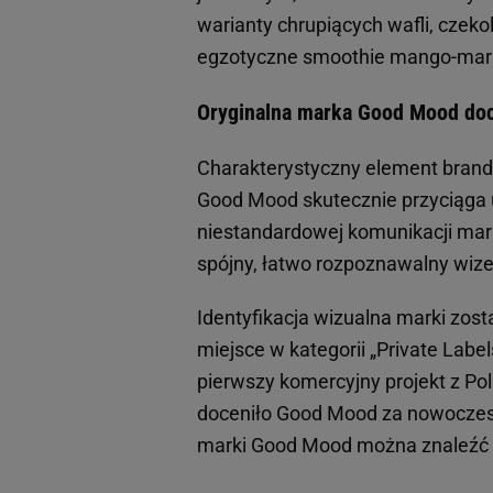
warianty chrupiących wafli, czeko
egzotyczne smoothie mango-mara
Oryginalna marka Good Mood doc
Charakterystyczny element brand
Good Mood skutecznie przyciąga 
niestandardowej komunikacji mar
spójny, łatwo rozpoznawalny wize
Identyfikacja wizualna marki zos
miejsce w kategorii „Private La
pierwszy komercyjny projekt z Pol
doceniło Good Mood za nowoczesn
marki Good Mood można znaleźć t