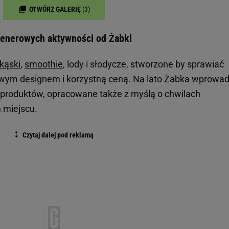
OTWÓRZ GALERIĘ
(3)
enerowych aktywności od Żabki
kąski
,
smoothie
, lody i słodycze, stworzone by sprawiać
ym designem i korzystną ceną. Na lato Żabka wprowad
 produktów, opracowane także z myślą o chwilach
 miejscu.