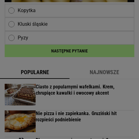
Kopytka
Kluski śląskie
Pyzy
NASTĘPNE PYTANIE
POPULARNE
NAJNOWSZE
Ciasto z popularnymi wafelkami. Krem,
chrupiące kawałki i owocowy akcent
Nie pizza i nie zapiekanka. Gruziński hit
rozpieści podniebienie