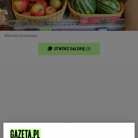
Materiały promocyjne
OTWÓRZ GALERIĘ
(3)