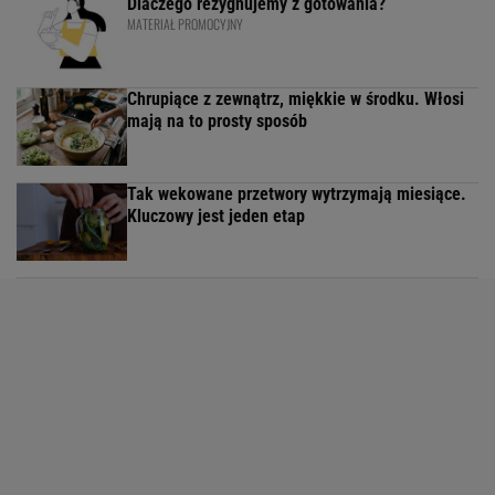
Dlaczego rezygnujemy z gotowania?
MATERIAŁ PROMOCYJNY
Chrupiące z zewnątrz, miękkie w środku. Włosi
mają na to prosty sposób
Tak wekowane przetwory wytrzymają miesiące.
Kluczowy jest jeden etap