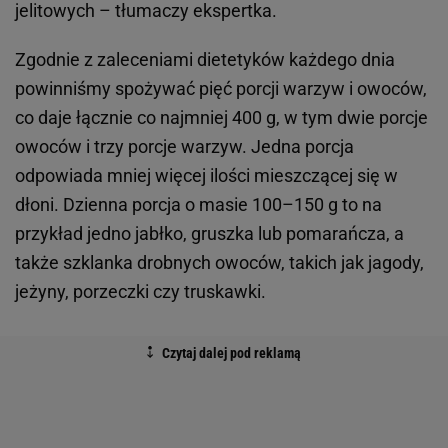
jelitowych
– tłumaczy ekspertka.
Zgodnie z zaleceniami dietetyków każdego dnia
powinniśmy spożywać pięć porcji warzyw i owoców,
co daje łącznie co najmniej 400 g, w tym dwie porcje
owoców i trzy porcje warzyw. Jedna porcja
odpowiada mniej więcej ilości mieszczącej się w
dłoni. Dzienna porcja o masie 100–150 g to na
przykład jedno jabłko, gruszka lub pomarańcza, a
także szklanka drobnych owoców, takich jak jagody,
jeżyny, porzeczki czy truskawki.