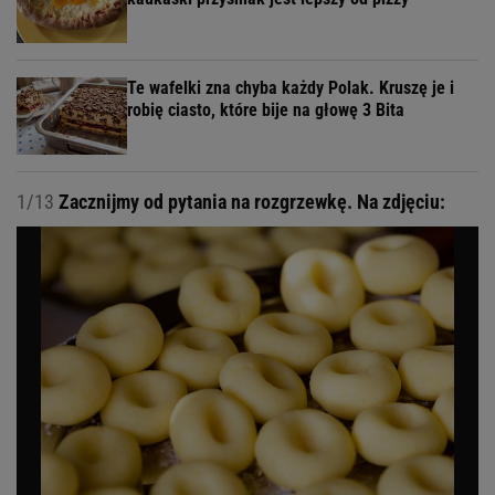
Te wafelki zna chyba każdy Polak. Kruszę je i
robię ciasto, które bije na głowę 3 Bita
1/13
Zacznijmy od pytania na rozgrzewkę. Na zdjęciu: