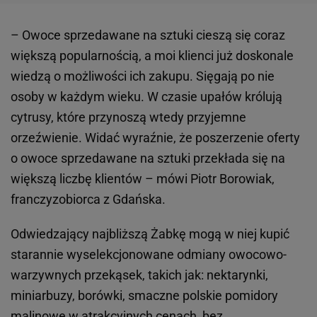
–
Owoce sprzedawane na sztuki cieszą się coraz
większą popularnością, a moi klienci już doskonale
wiedzą o możliwości ich zakupu. Sięgają po nie
osoby w każdym wieku. W czasie upałów królują
cytrusy, które przynoszą wtedy przyjemne
orzeźwienie. Widać wyraźnie, że poszerzenie oferty
o owoce sprzedawane na sztuki przekłada się na
większą liczbę klientów
– mówi Piotr Borowiak,
franczyzobiorca z Gdańska.
Odwiedzający najbliższą Żabkę mogą w niej kupić
starannie wyselekcjonowane odmiany owocowo-
warzywnych przekąsek, takich jak: nektarynki,
miniarbuzy, borówki, smaczne polskie pomidory
malinowe w atrakcyjnych cenach, bez