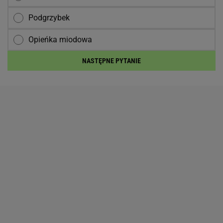
Podgrzybek
Opieńka miodowa
NASTĘPNE PYTANIE