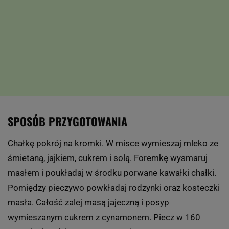
SPOSÓB PRZYGOTOWANIA
Chałkę pokrój na kromki. W misce wymieszaj mleko ze
śmietaną, jajkiem, cukrem i solą. Foremkę wysmaruj
masłem i poukładaj w środku porwane kawałki chałki.
Pomiędzy pieczywo powkładaj rodzynki oraz kosteczki
masła. Całość zalej masą jajeczną i posyp
wymieszanym cukrem z cynamonem. Piecz w 160