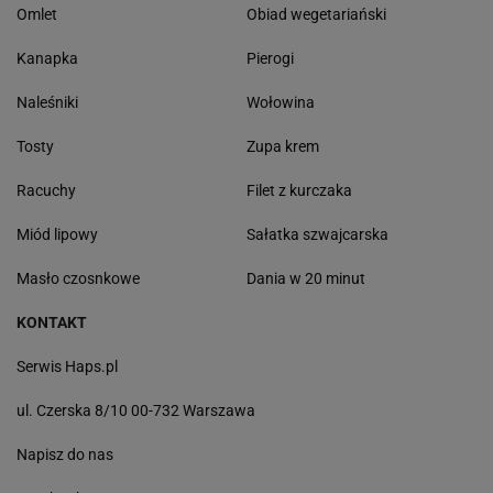
Omlet
Obiad wegetariański
Kanapka
Pierogi
Naleśniki
Wołowina
Tosty
Zupa krem
Racuchy
Filet z kurczaka
Miód lipowy
Sałatka szwajcarska
Masło czosnkowe
Dania w 20 minut
KONTAKT
Serwis Haps.pl
ul. Czerska 8/10 00-732 Warszawa
Napisz do nas