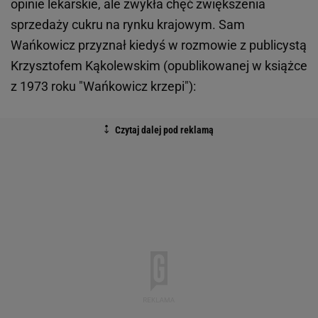
opinie lekarskie, ale zwykła chęć zwiększenia
sprzedaży cukru na rynku krajowym. Sam
Wańkowicz przyznał kiedyś w rozmowie z publicystą
Krzysztofem Kąkolewskim (opublikowanej w książce
z 1973 roku "Wańkowicz krzepi"):