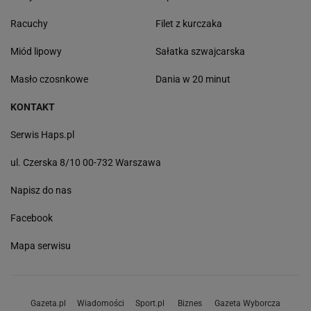
Racuchy
Filet z kurczaka
Miód lipowy
Sałatka szwajcarska
Masło czosnkowe
Dania w 20 minut
KONTAKT
Serwis Haps.pl
ul. Czerska 8/10 00-732 Warszawa
Napisz do nas
Facebook
Mapa serwisu
Gazeta.pl
Wiadomości
Sport.pl
Biznes
Gazeta Wyborcza