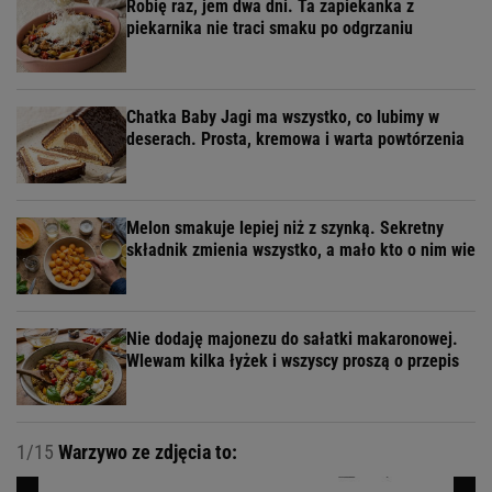
Robię raz, jem dwa dni. Ta zapiekanka z
piekarnika nie traci smaku po odgrzaniu
Chatka Baby Jagi ma wszystko, co lubimy w
deserach. Prosta, kremowa i warta powtórzenia
Melon smakuje lepiej niż z szynką. Sekretny
składnik zmienia wszystko, a mało kto o nim wie
Nie dodaję majonezu do sałatki makaronowej.
Wlewam kilka łyżek i wszyscy proszą o przepis
1/15
Warzywo ze zdjęcia to: