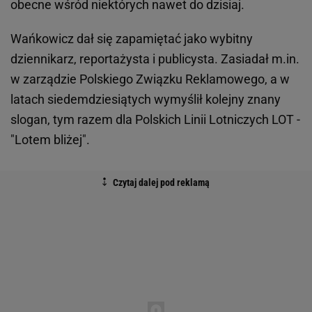
obecne wśród niektórych nawet do dzisiaj.
Wańkowicz dał się zapamiętać jako wybitny
dziennikarz, reportażysta i publicysta. Zasiadał m.in.
w zarządzie Polskiego Związku Reklamowego, a w
latach siedemdziesiątych wymyślił kolejny znany
slogan, tym razem dla Polskich Linii Lotniczych LOT -
"Lotem bliżej".