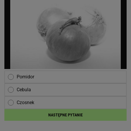
Pomidor
Cebula
Czosnek
NASTĘPNE PYTANIE