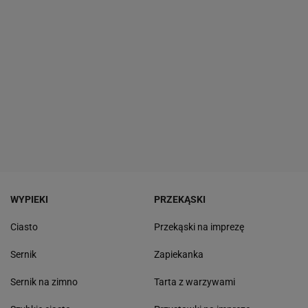
WYPIEKI
PRZEKĄSKI
Ciasto
Przekąski na imprezę
Sernik
Zapiekanka
Sernik na zimno
Tarta z warzywami