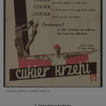
Domena publiczna / źródło: polona.pl