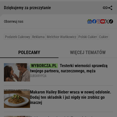
Dziękujemy za przeczytanie
Obserwuj nas
Podatek Cukrowy
Reklama
Melchior Wańkowicz
Polski Cukier
Cukier
POLECAMY
WIĘCEJ TEMATÓW
Testerki wierności sprawdzą
twojego partnera, narzeczonego, męża
SUBSKRYPCJA
Makaron Hailey Bieber wraca w nowej odsłonie.
Dodaj ten składnik i już nigdy nie zrobisz go
inaczej