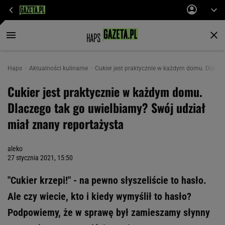
Haps
Aktualności kulinarne
Cukier jest praktycznie w każdym domu. Dlacze
Cukier jest praktycznie w każdym domu.
Dlaczego tak go uwielbiamy? Swój udział
miał znany reportażysta
aleko
27 stycznia 2021, 15:50
"Cukier krzepi!" - na pewno słyszeliście to hasło.
Ale czy wiecie, kto i kiedy wymyślił to hasło?
Podpowiemy, że w sprawę był zamieszamy słynny