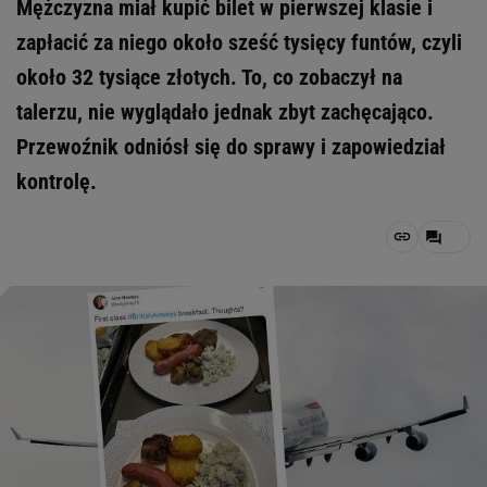
Mężczyzna miał kupić bilet w pierwszej klasie i
zapłacić za niego około sześć tysięcy funtów, czyli
około 32 tysiące złotych. To, co zobaczył na
talerzu, nie wyglądało jednak zbyt zachęcająco.
Przewoźnik odniósł się do sprawy i zapowiedział
kontrolę.