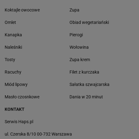
Koktajle owocowe
Zupa
Omlet
Obiad wegetariański
Kanapka
Pierogi
Naleśniki
Wołowina
Tosty
Zupa krem
Racuchy
Filet z kurczaka
Miód lipowy
Sałatka szwajcarska
Masło czosnkowe
Dania w 20 minut
KONTAKT
Serwis Haps.pl
ul. Czerska 8/10 00-732 Warszawa