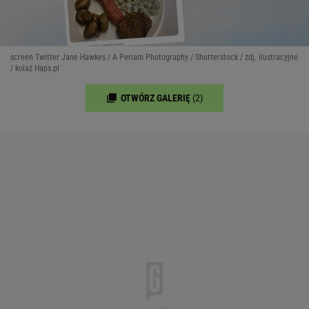
screen Twitter Jane Hawkes / A Periam Photography / Shutterstock / zdj. ilustracyjne
/ kolaż Haps.pl
OTWÓRZ GALERIĘ
(2)