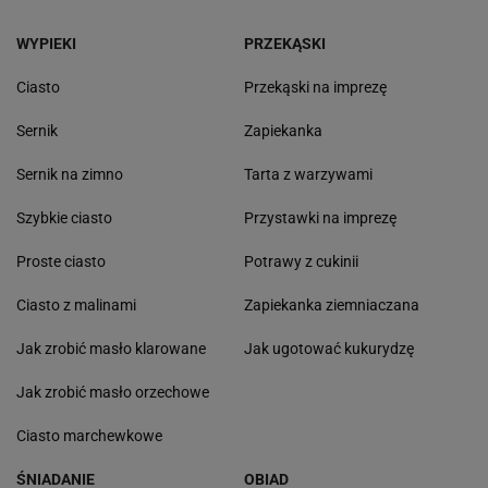
WYPIEKI
PRZEKĄSKI
Ciasto
Przekąski na imprezę
Sernik
Zapiekanka
Sernik na zimno
Tarta z warzywami
Szybkie ciasto
Przystawki na imprezę
Proste ciasto
Potrawy z cukinii
Ciasto z malinami
Zapiekanka ziemniaczana
Jak zrobić masło klarowane
Jak ugotować kukurydzę
Jak zrobić masło orzechowe
Ciasto marchewkowe
ŚNIADANIE
OBIAD