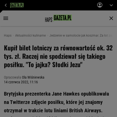
Haps
Aktualności kulinarne
Jedzenie w samolocie jak koszmar. Za lot zapłac
Kupił bilet lotniczy za równowartość ok. 32
tys. zł. Raczej nie spodziewał się takiego
posiłku. "To jajka? Słodki Jezu"
Opracowała
Ola Wiśniewska
14 czerwca 2022, 11:16
Brytyjska prezenterka Jane Hawkes opublikowała
na Twitterze zdjęcie posiłku, które jej znajomy
otrzymał w trakcie lotu liniami British Airways.