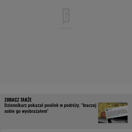
Dziennikarz pokazał posiłek w podróży. "Inaczej
sobie go wyobrażałem"