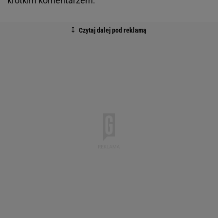
krótkim komentarzem: