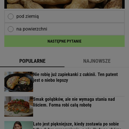
pod ziemią
na powierzchni
NASTĘPNE PYTANIE
POPULARNE
NAJNOWSZE
Nie robię już zapiekanki z cukinii. Ten patent
jest o niebo lepszy
Smak gołąbków, ale nie wymaga stania nad
liściem. Forma robi całą robotę
Lato jest piękniejsze, kiedy zostawia po sobie