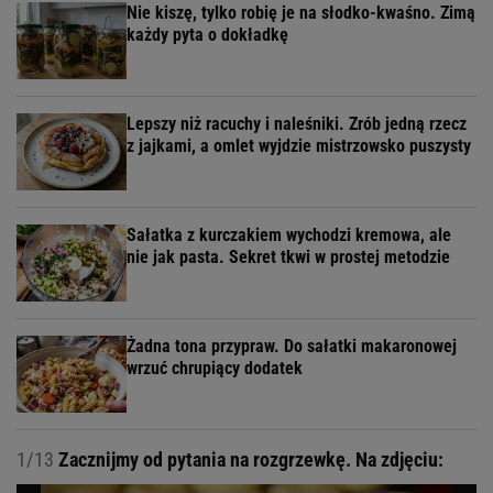
Nie kiszę, tylko robię je na słodko-kwaśno. Zimą
każdy pyta o dokładkę
Lepszy niż racuchy i naleśniki. Zrób jedną rzecz
z jajkami, a omlet wyjdzie mistrzowsko puszysty
Sałatka z kurczakiem wychodzi kremowa, ale
nie jak pasta. Sekret tkwi w prostej metodzie
Żadna tona przypraw. Do sałatki makaronowej
wrzuć chrupiący dodatek
1/13
Zacznijmy od pytania na rozgrzewkę. Na zdjęciu: