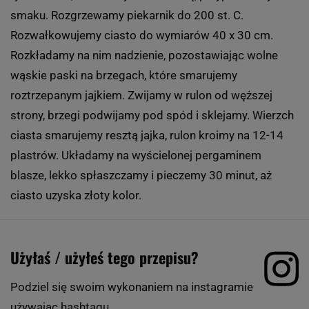
smaku. Rozgrzewamy piekarnik do 200 st. C.
Rozwałkowujemy ciasto do wymiarów 40 x 30 cm.
Rozkładamy na nim nadzienie, pozostawiając wolne
wąskie paski na brzegach, które smarujemy
roztrzepanym jajkiem. Zwijamy w rulon od węższej
strony, brzegi podwijamy pod spód i sklejamy. Wierzch
ciasta smarujemy resztą jajka, rulon kroimy na 12-14
plastrów. Układamy na wyścielonej pergaminem
blasze, lekko spłaszczamy i pieczemy 30 minut, aż
ciasto uzyska złoty kolor.
Użyłaś / użyłeś tego przepisu?
Podziel się swoim wykonaniem na instagramie
używając hashtagu