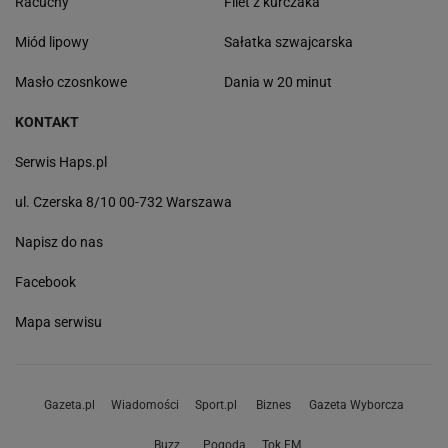
Racuchy
Filet z kurczaka
Miód lipowy
Sałatka szwajcarska
Masło czosnkowe
Dania w 20 minut
KONTAKT
Serwis Haps.pl
ul. Czerska 8/10 00-732 Warszawa
Napisz do nas
Facebook
Mapa serwisu
Gazeta.pl
Wiadomości
Sport.pl
Biznes
Gazeta Wyborcza
Buzz
Pogoda
Tok.FM