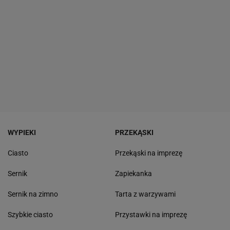
WYPIEKI
PRZEKĄSKI
Ciasto
Przekąski na imprezę
Sernik
Zapiekanka
Sernik na zimno
Tarta z warzywami
Szybkie ciasto
Przystawki na imprezę