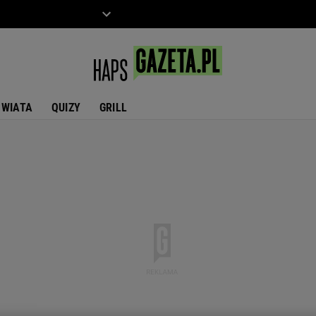
ZIECKO
MOTO
ŚWIATA
QUIZY
GRILL