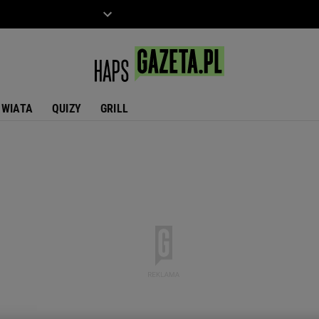
ZIECKO
MOTO
ŚWIATA
QUIZY
GRILL