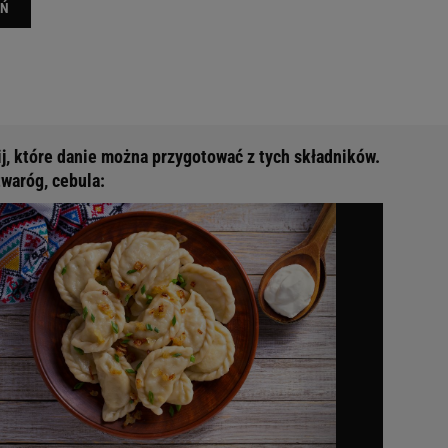
EŃ
j, które danie można przygotować z tych składników.
twaróg, cebula: