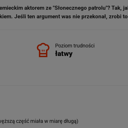
iemieckim aktorem ze "Słonecznego patrolu"? Tak, jak
iem. Jeśli ten argument was nie przekonał, zrobi to
Poziom trudności
łatwy
 węższą część miała w miarę długą)