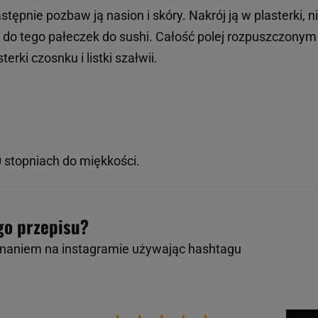
tępnie pozbaw ją nasion i skóry. Nakrój ją w plasterki, n
 do tego pałeczek do sushi. Całość polej rozpuszczonym
rki czosnku i listki szałwii.
0 stopniach do miękkości.
go przepisu?
onaniem na instagramie używając hashtagu