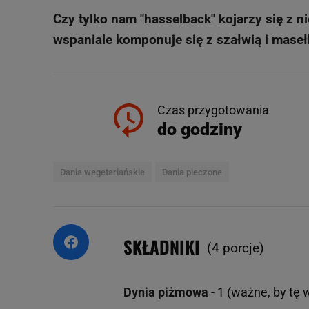
Czy tylko nam "hasselback" kojarzy się z n
wspaniale komponuje się z szałwią i masełk
Czas przygotowania
do godziny
Dania wegetariańskie
Dania pieczone
SKŁADNIKI
(4 porcje)
Dynia piżmowa
- 1 (ważne, by tę