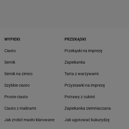
WYPIEKI
PRZEKĄSKI
Ciasto
Przekąski na imprezę
Sernik
Zapiekanka
Sernik na zimno
Tarta z warzywami
Szybkie ciasto
Przystawki na imprezę
Proste ciasto
Potrawy z cukinii
Ciasto z malinami
Zapiekanka ziemniaczana
Jak zrobić masło klarowane
Jak ugotować kukurydzę