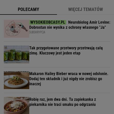
POLECAMY
WIĘCEJ TEMATÓW
Neurobiolog Amir Levine:
Dobrostan nie wynika z ochrony własnego "Ja"
SUBSKRYPCJA
Tak przygotowane przetwory przetrwają całą
zimę. Kluczowy jest jeden etap
Makaron Hailey Bieber wraca w nowej odsłonie.
Dodaj ten składnik i już nigdy nie zrobisz go
inaczej
Robię raz, jem dwa dni. Ta zapiekanka z
piekarnika nie traci smaku po odgrzaniu