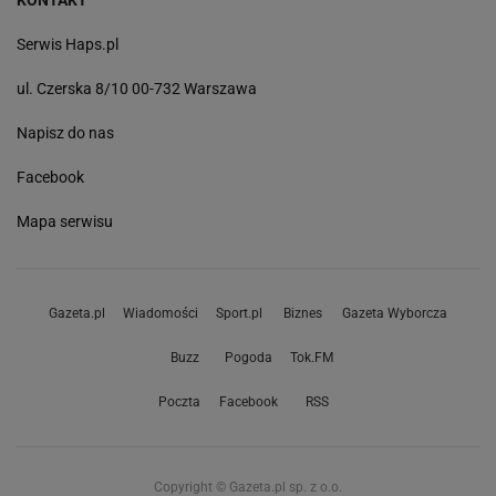
Serwis Haps.pl
ul. Czerska 8/10 00-732 Warszawa
Napisz do nas
Facebook
Mapa serwisu
Gazeta.pl
Wiadomości
Sport.pl
Biznes
Gazeta Wyborcza
Buzz
Pogoda
Tok.FM
Poczta
Facebook
RSS
Copyright © Gazeta.pl sp. z o.o.