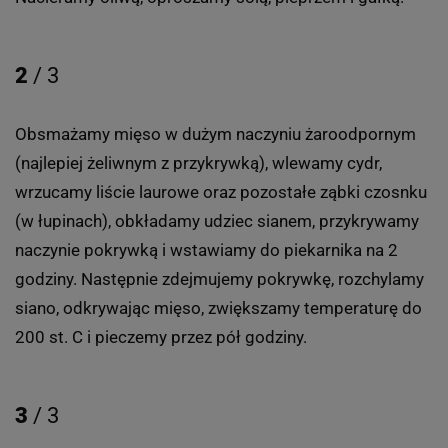
2
/ 3
Obsmażamy mięso w dużym naczyniu żaroodpornym
(najlepiej żeliwnym z przykrywką), wlewamy cydr,
wrzucamy liście laurowe oraz pozostałe ząbki czosnku
(w łupinach), obkładamy udziec sianem, przykrywamy
naczynie pokrywką i wstawiamy do piekarnika na 2
godziny. Następnie zdejmujemy pokrywkę, rozchylamy
siano, odkrywając mięso, zwiększamy temperaturę do
200 st. C i pieczemy przez pół godziny.
3
/ 3