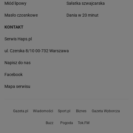
Miód lipowy
Sałatka szwajcarska
Masło czosnkowe
Dania w 20 minut
KONTAKT
Serwis Haps.pl
ul. Czerska 8/10 00-732 Warszawa
Napisz do nas
Facebook
Mapa serwisu
Gazeta.pl
Wiadomości
Sport.pl
Biznes
Gazeta Wyborcza
Buzz
Pogoda
Tok.FM