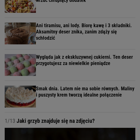
wrzuć chrupiący dodatek
Ani tiramisu, ani lody. Biorę kawę i 3 składniki.
Aksamitny deser znika, zanim zdąży się
schłodzić
Wygląda jak z ekskluzywnej cukierni. Ten deser
przygotujesz za niewielkie pieniądze
Smak dnia. Latem nie ma sobie równych. Maliny
i puszysty krem tworzą idealne połączenie
1/13
Jaki grzyb znajduje się na zdjęciu?