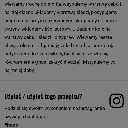
wlewamy trochę do słoika, wsypujemy warstwę cebuli,
na niej ciasno układamy warstwę śledzi, posypujemy
pieprzem czarnym i czerwonym, skrapiamy sokiem z
cytryny, wkładamy liść laurowy. Układamy kolejne
warstwy cebuli, śledzi i przypraw. Wlewamy resztę
oliwy z olejem, odgarniając śledzie od ścianek słoja
patyczkiem do szaszłyków, by oliwa rozeszła się
równomiernie (musi zakryć śledzie). Marynujemy co
najmniej dobę.
Użyłaś / użyłeś tego przepisu?
Podziel się swoim wykonaniem na instagramie
używając hashtagu
#haps