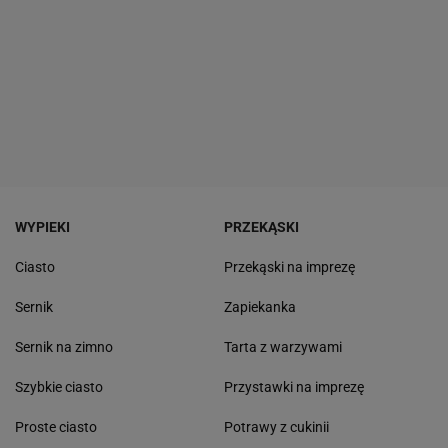
WYPIEKI
PRZEKĄSKI
Ciasto
Przekąski na imprezę
Sernik
Zapiekanka
Sernik na zimno
Tarta z warzywami
Szybkie ciasto
Przystawki na imprezę
Proste ciasto
Potrawy z cukinii