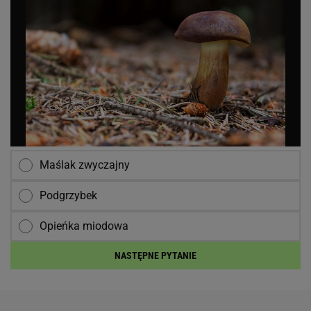
Maślak zwyczajny
Podgrzybek
Opieńka miodowa
NASTĘPNE PYTANIE