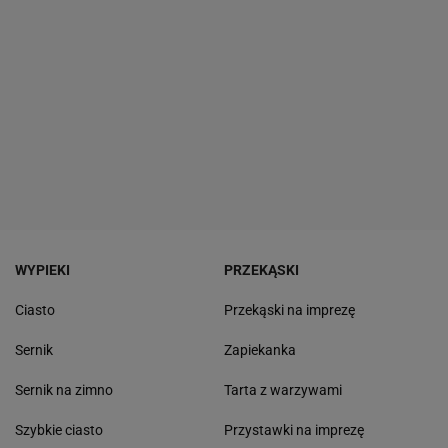
WYPIEKI
PRZEKĄSKI
Ciasto
Przekąski na imprezę
Sernik
Zapiekanka
Sernik na zimno
Tarta z warzywami
Szybkie ciasto
Przystawki na imprezę