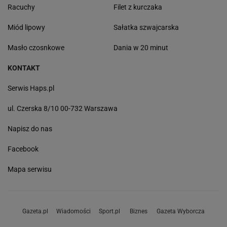
Racuchy
Filet z kurczaka
Miód lipowy
Sałatka szwajcarska
Masło czosnkowe
Dania w 20 minut
KONTAKT
Serwis Haps.pl
ul. Czerska 8/10 00-732 Warszawa
Napisz do nas
Facebook
Mapa serwisu
Gazeta.pl
Wiadomości
Sport.pl
Biznes
Gazeta Wyborcza