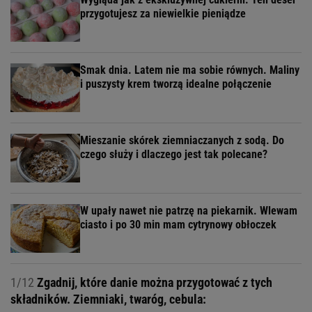
przygotujesz za niewielkie pieniądze
Smak dnia. Latem nie ma sobie równych. Maliny
i puszysty krem tworzą idealne połączenie
Mieszanie skórek ziemniaczanych z sodą. Do
czego służy i dlaczego jest tak polecane?
W upały nawet nie patrzę na piekarnik. Wlewam
ciasto i po 30 min mam cytrynowy obłoczek
1/12
Zgadnij, które danie można przygotować z tych
składników. Ziemniaki, twaróg, cebula: