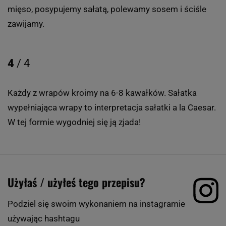
mięso, posypujemy sałatą, polewamy sosem i ściśle
zawijamy.
4
/ 4
Każdy z wrapów kroimy na 6-8 kawałków. Sałatka
wypełniająca wrapy to interpretacja sałatki a la Caesar.
W tej formie wygodniej się ją zjada!
Użyłaś / użyłeś tego przepisu?
Podziel się swoim wykonaniem na instagramie
używając hashtagu