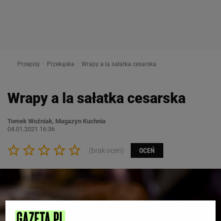
Przepisy
Przekąska
Wrapy a la sałatka cesarska
Wrapy a la sałatka cesarska
Tomek Woźniak, Magazyn Kuchnia
04.01.2021 16:36
(brak ocen)
OCEŃ