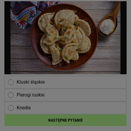
Kluski śląskie
Pierogi ruskie
Knedle
NASTĘPNE PYTANIE