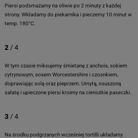
Piersi podsmażamy na oliwie po 2 minuty z każdej
strony. Wkładamy do piekarnika i pieczemy 10 minut w
temp. 180°C.
2
/ 4
W tym czasie miksujemy śmietanę z anchois, sokiem
cytrynowym, sosem Worcestershire i czosnkiem,
doprawiając solą oraz pieprzem. Umytą, osuszoną
sałatę i upieczone piersi kroimy na cieniutkie paseczki.
3
/ 4
Na środku podgrzanych wcześniej tortilli układamy