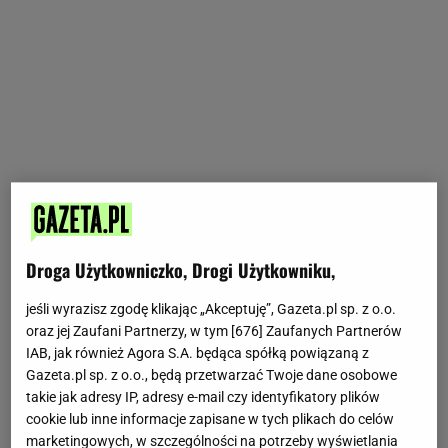
Droga Użytkowniczko, Drogi Użytkowniku,
jeśli wyrazisz zgodę klikając „Akceptuję”, Gazeta.pl sp. z o.o.
oraz jej Zaufani Partnerzy, w tym [
676
] Zaufanych Partnerów
IAB, jak również Agora S.A. będąca spółką powiązaną z
Gazeta.pl sp. z o.o., będą przetwarzać Twoje dane osobowe
takie jak adresy IP, adresy e-mail czy identyfikatory plików
cookie lub inne informacje zapisane w tych plikach do celów
marketingowych, w szczególności na potrzeby wyświetlania