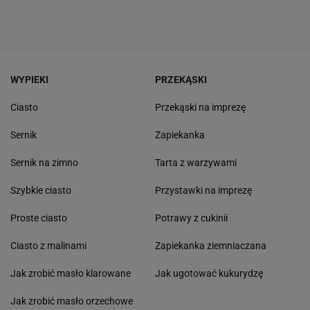
WYPIEKI
PRZEKĄSKI
Ciasto
Przekąski na imprezę
Sernik
Zapiekanka
Sernik na zimno
Tarta z warzywami
Szybkie ciasto
Przystawki na imprezę
Proste ciasto
Potrawy z cukinii
Ciasto z malinami
Zapiekanka ziemniaczana
Jak zrobić masło klarowane
Jak ugotować kukurydzę
Jak zrobić masło orzechowe