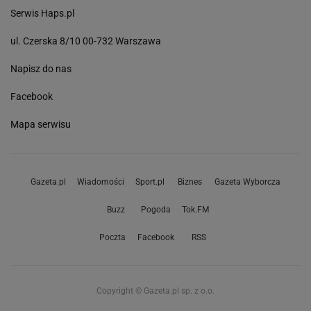
Serwis Haps.pl
ul. Czerska 8/10 00-732 Warszawa
Napisz do nas
Facebook
Mapa serwisu
Gazeta.pl
Wiadomości
Sport.pl
Biznes
Gazeta Wyborcza
Buzz
Pogoda
Tok.FM
Poczta
Facebook
RSS
Copyright © Gazeta.pl sp. z o.o.