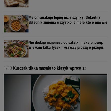
Melon smakuje lepiej niż z szynką. Sekretny
składnik zmienia wszystko, a mało kto o nim wie
Nie dodaję majonezu do sałatki makaronowej.
Wlewam kilka łyżek i wszyscy proszą o przepis
1/13
Kurczak tikka masala to klasyk wprost z: