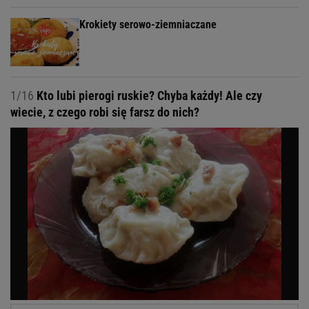
Krokiety serowo-ziemniaczane
1/16
Kto lubi pierogi ruskie? Chyba każdy! Ale czy
wiecie, z czego robi się farsz do nich?