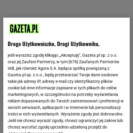
Droga Użytkowniczko, Drogi Użytkowniku,
jeśli wyrazisz zgodę klikając „Akceptuję”, Gazeta.pl sp. z o.o.
oraz jej Zaufani Partnerzy, w tym [
676
] Zaufanych Partnerów
IAB, jak również Agora S.A. będąca spółką powiązaną z
Gazeta.pl sp. z o.o., będą przetwarzać Twoje dane osobowe
takie jak adresy IP, adresy e-mail czy identyfikatory plików
cookie lub inne informacje zapisane w tych plikach do celów
marketingowych, w szczególności na potrzeby wyświetlania
reklam dopasowanych do Twoich zainteresowań i preferencji w
swoich serwisach, aplikacjach i w Internecie lub personalizacji
treści w nich wyświetlanych. Wyrażenie zgody jest dobrowolne.
Jeśli nie chcesz wyrazić zgody, chcesz ograniczyć jej zakres lub
Zobacz wideo
chcesz wycofać zgodę uprzednio udzieloną przejdź do