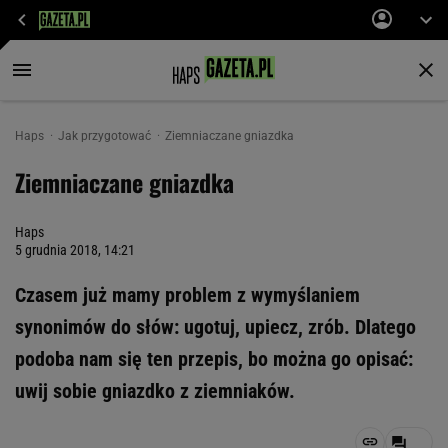
Haps
Jak przygotować
Ziemniaczane gniazdka
Ziemniaczane gniazdka
Haps
5 grudnia 2018, 14:21
Czasem już mamy problem z wymyślaniem
synonimów do słów: ugotuj, upiecz, zrób. Dlatego
podoba nam się ten przepis, bo można go opisać:
uwij sobie gniazdko z ziemniaków.