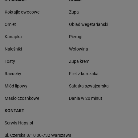
Koktajle owocowe
Zupa
Omlet
Obiad wegetariański
Kanapka
Pierogi
Naleśniki
Wołowina
Tosty
Zupa krem
Racuchy
Filet z kurczaka
Miód lipowy
Sałatka szwajcarska
Masło czosnkowe
Dania w 20 minut
KONTAKT
Serwis Haps.pl
ul. Czerska 8/10 00-732 Warszawa