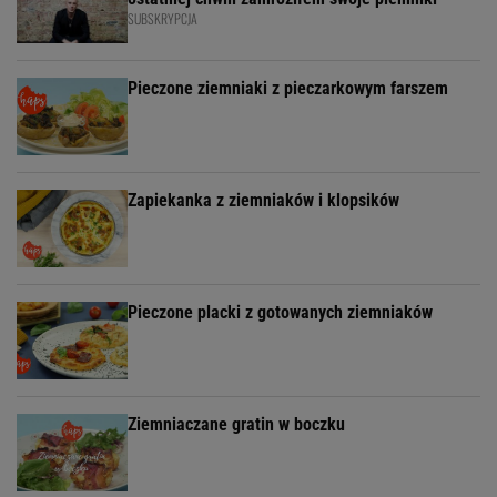
SUBSKRYPCJA
Pieczone ziemniaki z pieczarkowym farszem
Zapiekanka z ziemniaków i klopsików
Pieczone placki z gotowanych ziemniaków
Ziemniaczane gratin w boczku