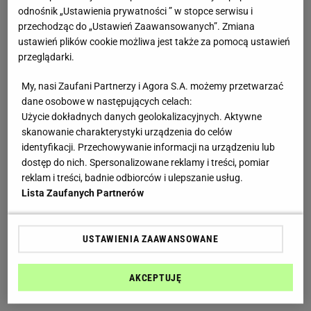
odnośnik „Ustawienia prywatności ” w stopce serwisu i
przechodząc do „Ustawień Zaawansowanych”. Zmiana
ustawień plików cookie możliwa jest także za pomocą ustawień
przeglądarki.
My, nasi Zaufani Partnerzy i Agora S.A. możemy przetwarzać
dane osobowe w następujących celach:
Użycie dokładnych danych geolokalizacyjnych. Aktywne
skanowanie charakterystyki urządzenia do celów
identyfikacji. Przechowywanie informacji na urządzeniu lub
dostęp do nich. Spersonalizowane reklamy i treści, pomiar
reklam i treści, badnie odbiorców i ulepszanie usług.
Lista Zaufanych Partnerów
USTAWIENIA ZAAWANSOWANE
AKCEPTUJĘ