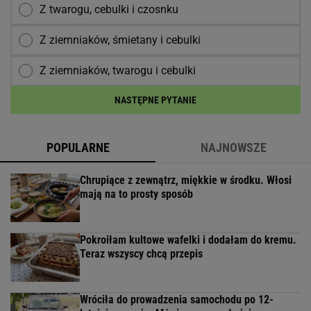
Z twarogu, cebulki i czosnku
Z ziemniaków, śmietany i cebulki
Z ziemniaków, twarogu i cebulki
NASTĘPNE PYTANIE
POPULARNE
NAJNOWSZE
Chrupiące z zewnątrz, miękkie w środku. Włosi
mają na to prosty sposób
Pokroiłam kultowe wafelki i dodałam do kremu.
Teraz wszyscy chcą przepis
Wróciła do prowadzenia samochodu po 12-