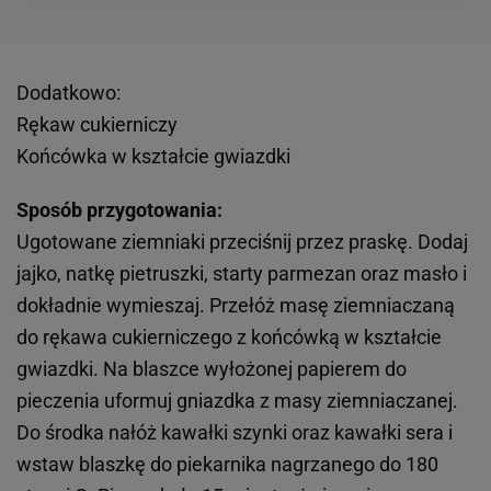
Dodatkowo:
Rękaw cukierniczy
Końcówka w kształcie gwiazdki
Sposób przygotowania:
Ugotowane ziemniaki przeciśnij przez praskę. Dodaj
jajko, natkę pietruszki, starty parmezan oraz masło i
dokładnie wymieszaj. Przełóż masę ziemniaczaną
do rękawa cukierniczego z końcówką w kształcie
gwiazdki. Na blaszce wyłożonej papierem do
pieczenia uformuj gniazdka z masy ziemniaczanej.
Do środka nałóż kawałki szynki oraz kawałki sera i
wstaw blaszkę do piekarnika nagrzanego do 180