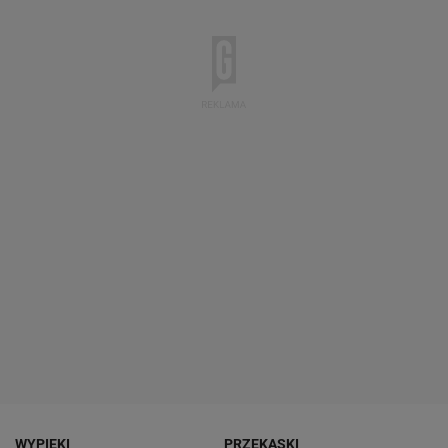
WYPIEKI
PRZEKĄSKI