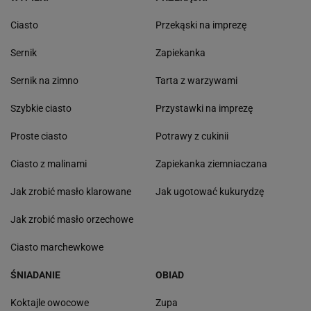
Ciasto
Przekąski na imprezę
Sernik
Zapiekanka
Sernik na zimno
Tarta z warzywami
Szybkie ciasto
Przystawki na imprezę
Proste ciasto
Potrawy z cukinii
Ciasto z malinami
Zapiekanka ziemniaczana
Jak zrobić masło klarowane
Jak ugotować kukurydzę
Jak zrobić masło orzechowe
Ciasto marchewkowe
ŚNIADANIE
OBIAD
Koktajle owocowe
Zupa