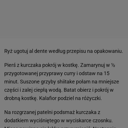
Ryż ugotuj al dente według przepisu na opakowaniu.
Pierś z kurczaka pokrój w kostkę. Zamarynuj w ½
przygotowanej przyprawy curry i odstaw na 15
minut. Suszone grzyby shiitake połam na mniejsze
części i zalej ciepłą wodą. Batat obierz i pokrój w
drobną kostkę. Kalafior podziel na różyczki.
Na rozgrzanej patelni podsmaż kurczaka z
dodatkiem wyciśniętego w wyciskarce czosnku.