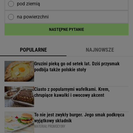
pod ziemią
na powierzchni
NASTĘPNE PYTANIE
POPULARNE
NAJNOWSZE
Gruzini pieką go od setek lat. Dziś przysmak
podbija także polskie stoły
Ciasto z popularnymi wafelkami. Krem,
chrupiące kawałki i owocowy akcent
To nie jest zwykły burger. Jego smak podkręca
wyjątkowy składnik
MATERIAŁ PROMOCYJNY