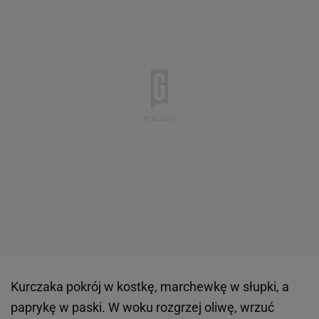
Kurczaka pokrój w kostkę, marchewkę w słupki, a
paprykę w paski. W woku rozgrzej oliwę, wrzuć