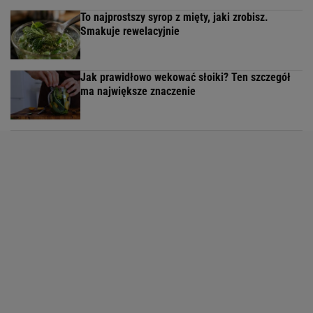
To najprostszy syrop z mięty, jaki zrobisz.
Smakuje rewelacyjnie
Jak prawidłowo wekować słoiki? Ten szczegół
ma największe znaczenie