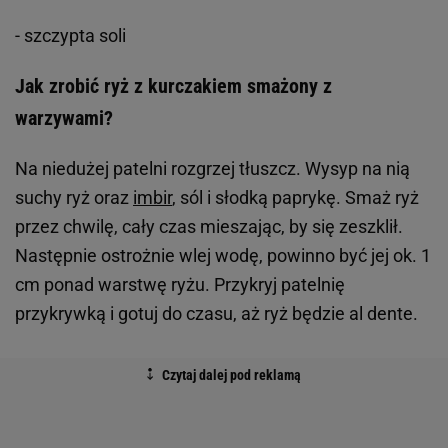
- szczypta soli
Jak zrobić ryż z kurczakiem smażony z
warzywami?
Na niedużej patelni rozgrzej tłuszcz. Wysyp na nią
suchy ryż oraz
imbir
, sól i słodką paprykę. Smaż ryż
przez chwilę, cały czas mieszając, by się zeszklił.
Następnie ostrożnie wlej wodę, powinno być jej ok. 1
cm ponad warstwę ryżu. Przykryj patelnię
przykrywką i gotuj do czasu, aż ryż będzie al dente.