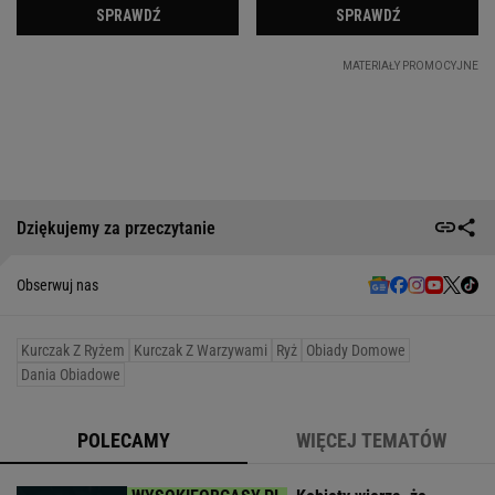
Dziękujemy za przeczytanie
Obserwuj nas
Kurczak Z Ryżem
Kurczak Z Warzywami
Ryż
Obiady Domowe
Dania Obiadowe
POLECAMY
WIĘCEJ TEMATÓW