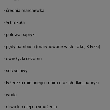
- średnia marchewka
- ¼ brokuła
- połowa papryki
- pędy bambusa (marynowane w słoiczku, 3 łyżki)
- dwie łyżki sezamu
- sos sojowy
- łyżeczka mielonego imbiru oraz słodkiej papryki
- woda
- oliwa lub olej do smażenia