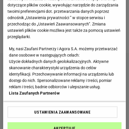
3 łyżki posiekanego koperku
dotyczące plików cookie, wywołując narzędzie do zarządzania
twoimi preferencjami dot. przetwarzania danych poprzez
sól
odnośnik „Ustawienia prywatności ” w stopce serwisu i
przechodząc do „Ustawień Zaawansowanych”. Zmiana
pieprz
ustawień plików cookie możliwa jest także za pomocą ustawień
przeglądarki.
Dodatkowo:
My, nasi Zaufani Partnerzy i Agora S.A. możemy przetwarzać
dane osobowe w następujących celach:
Użycie dokładnych danych geolokalizacyjnych. Aktywne
skanowanie charakterystyki urządzenia do celów
identyfikacji. Przechowywanie informacji na urządzeniu lub
dostęp do nich. Spersonalizowane reklamy i treści, pomiar
reklam i treści, badnie odbiorców i ulepszanie usług.
Lista Zaufanych Partnerów
USTAWIENIA ZAAWANSOWANE
AKCEPTUJĘ