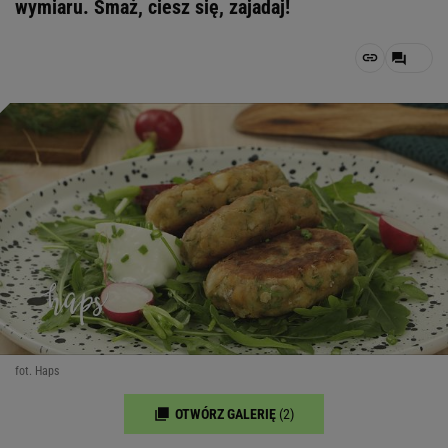
wymiaru. Smaż, ciesz się, zajadaj!
fot. Haps
OTWÓRZ GALERIĘ
(2)