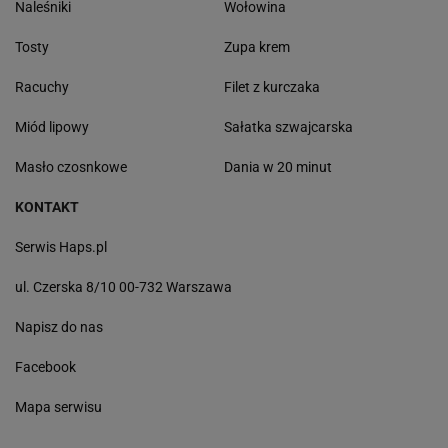
Naleśniki
Wołowina
Tosty
Zupa krem
Racuchy
Filet z kurczaka
Miód lipowy
Sałatka szwajcarska
Masło czosnkowe
Dania w 20 minut
KONTAKT
Serwis Haps.pl
ul. Czerska 8/10 00-732 Warszawa
Napisz do nas
Facebook
Mapa serwisu