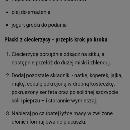
olej do smażenia
jogurt grecki do podania
Placki z ciecierzycy - przepis krok po kroku
Ciecierzycę porządnie odsącz na sitku, a
następnie przełóż do dużej miski i zblenduj.
Dodaj pozostałe składniki - natkę, koperek, jajka,
mąkę, cebulę pokrojoną w drobną kosteczkę,
pokruszony ser feta oraz po solidnej szczypcie
soli i pieprzu – i starannie wymieszaj.
Nabieraj po czubatej łyżce masy w zwilżone
dłonie i formuj owalne placuszki.