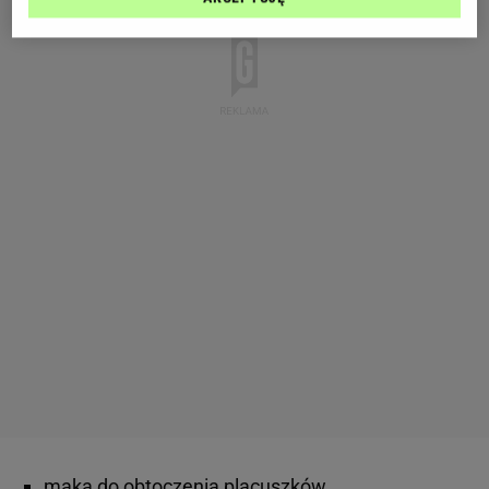
mąka do obtoczenia placuszków