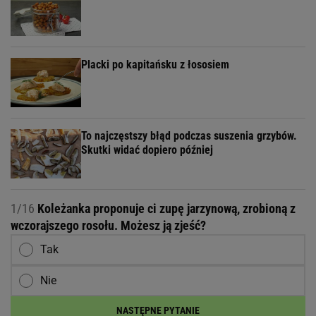
Placki po kapitańsku z łososiem
To najczęstszy błąd podczas suszenia grzybów.
Skutki widać dopiero później
1/16
Koleżanka proponuje ci zupę jarzynową, zrobioną z
wczorajszego rosołu. Możesz ją zjeść?
Tak
Nie
NASTĘPNE PYTANIE