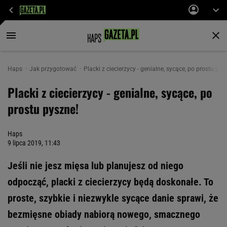
Haps
Jak przygotować
Placki z ciecierzycy - genialne, sycące, po prostu pys
Placki z ciecierzycy - genialne, sycące, po
prostu pyszne!
Haps
9 lipca 2019, 11:43
Jeśli nie jesz mięsa lub planujesz od niego
odpocząć, placki z ciecierzycy będą doskonałe. To
proste, szybkie i niezwykle sycące danie sprawi, że
bezmięsne obiady nabiorą nowego, smacznego