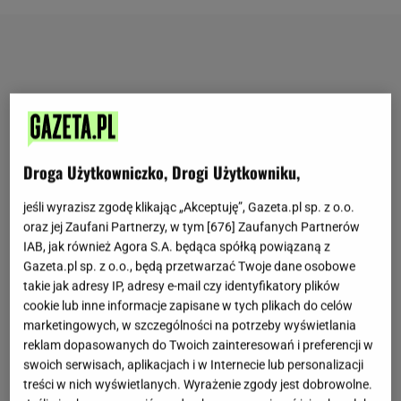
Droga Użytkowniczko, Drogi Użytkowniku,
jeśli wyrazisz zgodę klikając „Akceptuję”, Gazeta.pl sp. z o.o.
oraz jej Zaufani Partnerzy, w tym [
676
] Zaufanych Partnerów
IAB, jak również Agora S.A. będąca spółką powiązaną z
Gazeta.pl sp. z o.o., będą przetwarzać Twoje dane osobowe
takie jak adresy IP, adresy e-mail czy identyfikatory plików
cookie lub inne informacje zapisane w tych plikach do celów
marketingowych, w szczególności na potrzeby wyświetlania
reklam dopasowanych do Twoich zainteresowań i preferencji w
swoich serwisach, aplikacjach i w Internecie lub personalizacji
treści w nich wyświetlanych. Wyrażenie zgody jest dobrowolne.