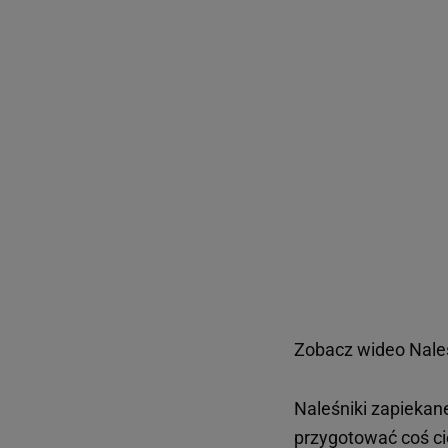
Zobacz wideo
Nale
Naleśniki zapiekan
przygotować coś cie