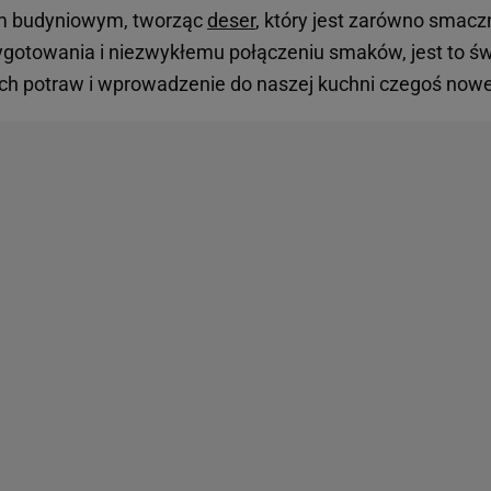
 budyniowym, tworząc
deser
, który jest zarówno smaczn
zygotowania i niezwykłemu połączeniu smaków, jest to ś
ch potraw i wprowadzenie do naszej kuchni czegoś nowe