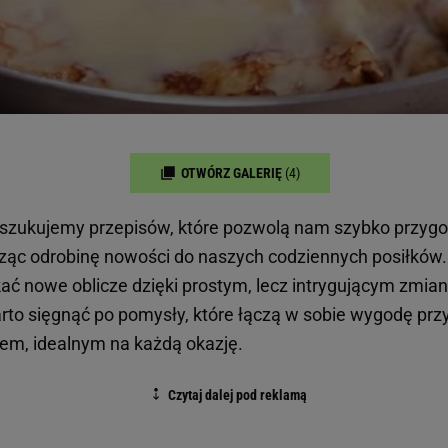
OTWÓRZ GALERIĘ
(4)
oszukujemy przepisów, które pozwolą nam szybko przygo
ząc odrobinę nowości do naszych codziennych posiłków
ć nowe oblicze dzięki prostym, lecz intrygującym zmia
to sięgnąć po pomysły, które łączą w sobie wygodę prz
m, idealnym na każdą okazję.