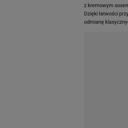
z kremowym sosem
Dzięki łatwości pr
odmianę klasyczny