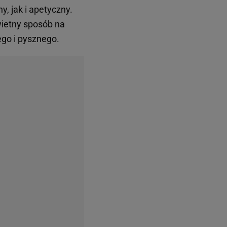
y, jak i apetyczny.
wietny sposób na
go i pysznego.