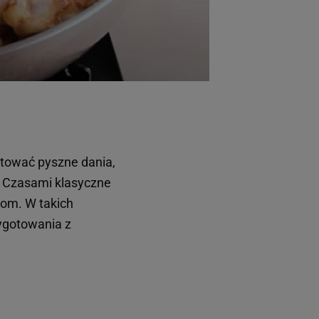
tować pyszne dania,
. Czasami klasyczne
nom. W takich
ygotowania z