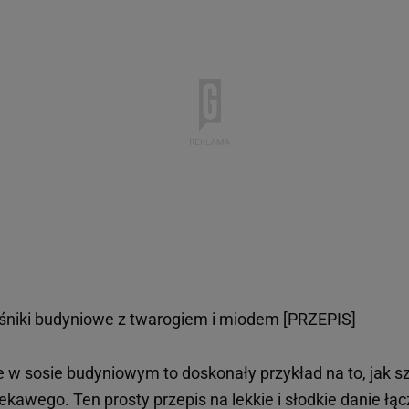
śniki budyniowe z twarogiem i miodem [PRZEPIS]
e w sosie budyniowym to doskonały przykład na to, jak 
kawego. Ten prosty przepis na lekkie i słodkie danie łąc