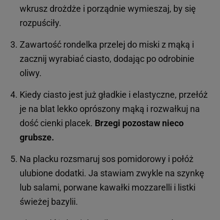
wkrusz drożdże i porządnie wymieszaj, by się
rozpuściły.
Zawartość rondelka przelej do miski z mąką i
zacznij wyrabiać ciasto, dodając po odrobinie
oliwy.
Kiedy ciasto jest już gładkie i elastyczne, przełóż
je na blat lekko oprószony mąką i rozwałkuj na
dość cienki placek.
Brzegi pozostaw nieco
grubsze.
Na placku rozsmaruj sos pomidorowy i połóż
ulubione dodatki. Ja stawiam zwykle na szynkę
lub salami, porwane kawałki mozzarelli i listki
świeżej bazylii.