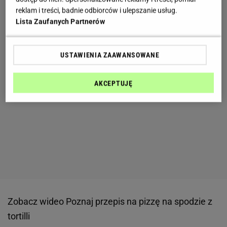
reklam i treści, badnie odbiorców i ulepszanie usług.
Lista Zaufanych Partnerów
USTAWIENIA ZAAWANSOWANE
AKCEPTUJĘ
Zobacz wideo
Poznaj przepis na pizzę na spodzie z
tortilli