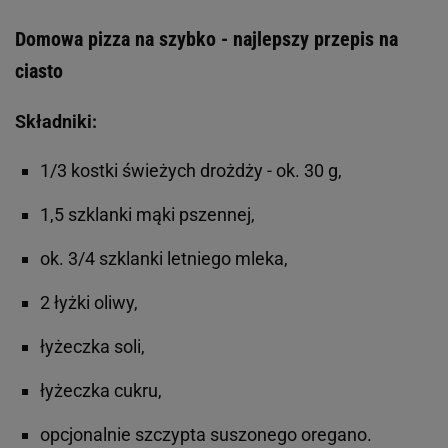
Domowa pizza na szybko - najlepszy przepis na
ciasto
Składniki:
1/3 kostki świeżych drożdży - ok. 30 g,
1,5 szklanki mąki pszennej,
ok. 3/4 szklanki letniego mleka,
2 łyżki oliwy,
łyżeczka soli,
łyżeczka cukru,
opcjonalnie szczypta suszonego oregano.