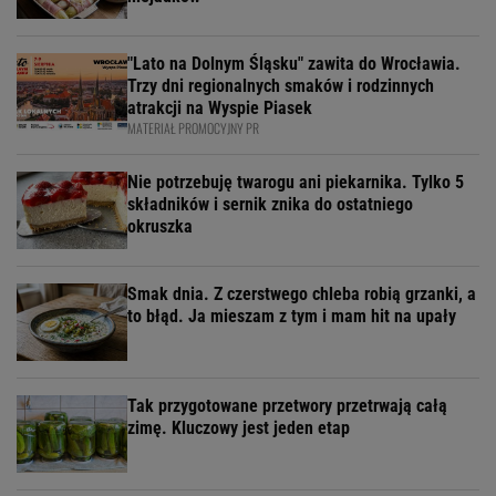
"Lato na Dolnym Śląsku" zawita do Wrocławia.
Trzy dni regionalnych smaków i rodzinnych
atrakcji na Wyspie Piasek
MATERIAŁ PROMOCYJNY PR
Nie potrzebuję twarogu ani piekarnika. Tylko 5
składników i sernik znika do ostatniego
okruszka
Smak dnia. Z czerstwego chleba robią grzanki, a
to błąd. Ja mieszam z tym i mam hit na upały
Tak przygotowane przetwory przetrwają całą
zimę. Kluczowy jest jeden etap