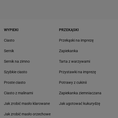
WYPIEKI
PRZEKĄSKI
Ciasto
Przekąski na imprezę
Sernik
Zapiekanka
Sernik na zimno
Tarta z warzywami
Szybkie ciasto
Przystawki na imprezę
Proste ciasto
Potrawy z cukinii
Ciasto z malinami
Zapiekanka ziemniaczana
Jak zrobić masło klarowane
Jak ugotować kukurydzę
Jak zrobić masło orzechowe