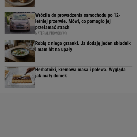
Wróciła do prowadzenia samochodu po 12-
letniej przerwie. Mówi, co pomogło jej
przełamać strach
MATERIAŁ PROMOCYJNY
Robią z niego grzanki. Ja dodaję jeden składnik
i mam hit na upały
Herbatniki, kremowa masa i polewa. Wygląda
jak mały domek