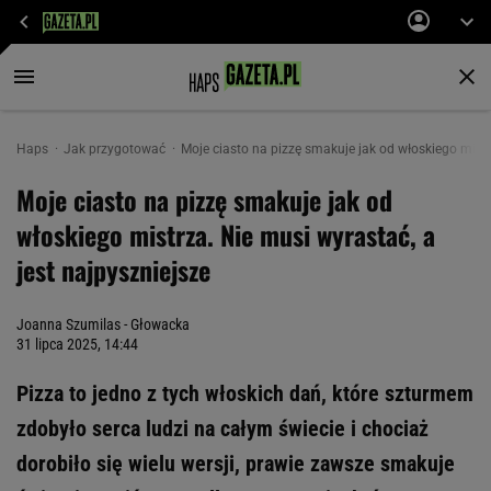
Haps
Jak przygotować
Moje ciasto na pizzę smakuje jak od włoskiego mistr
Moje ciasto na pizzę smakuje jak od
włoskiego mistrza. Nie musi wyrastać, a
jest najpyszniejsze
Joanna Szumilas - Głowacka
31 lipca 2025, 14:44
Pizza to jedno z tych włoskich dań, które szturmem
zdobyło serca ludzi na całym świecie i chociaż
dorobiło się wielu wersji, prawie zawsze smakuje