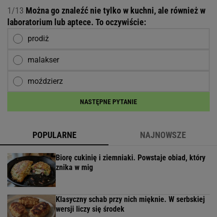
1/13
Można go znaleźć nie tylko w kuchni, ale również w
laboratorium lub aptece. To oczywiście:
prodiż
malakser
moździerz
NASTĘPNE PYTANIE
POPULARNE
NAJNOWSZE
Biorę cukinię i ziemniaki. Powstaje obiad, który
znika w mig
Klasyczny schab przy nich mięknie. W serbskiej
wersji liczy się środek