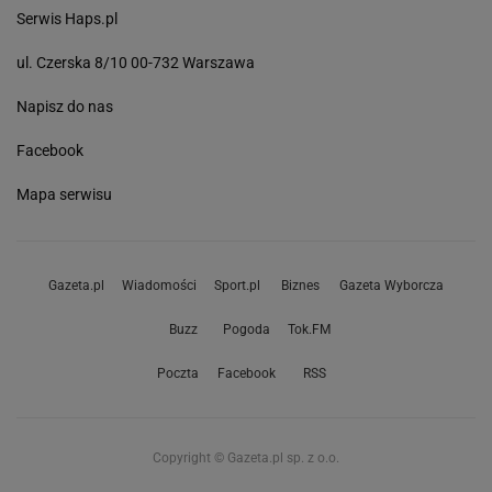
Serwis Haps.pl
ul. Czerska 8/10 00-732 Warszawa
Napisz do nas
Facebook
Mapa serwisu
Gazeta.pl
Wiadomości
Sport.pl
Biznes
Gazeta Wyborcza
Buzz
Pogoda
Tok.FM
Poczta
Facebook
RSS
Copyright © Gazeta.pl sp. z o.o.