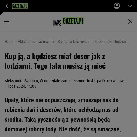
Haps
Aktualności kulinarne
Kup ją, a będziesz miał deser jak z lodziarni. Te
Kup ją, a będziesz miał deser jak z
lodziarni. Tego lata musisz ją mieć
Aleksandra Szponar
, W materiale zamieszczono linki i grafiki reklamowe
1 lipca 2024, 15:00
Upały, które nie odpuszczają, zmuszają nas do
robienia dań i deserów, które ochłodzą nas od
środka. Taką pysznością z pewnością będą
domowej roboty lody. Nie dość, że są smaczne,