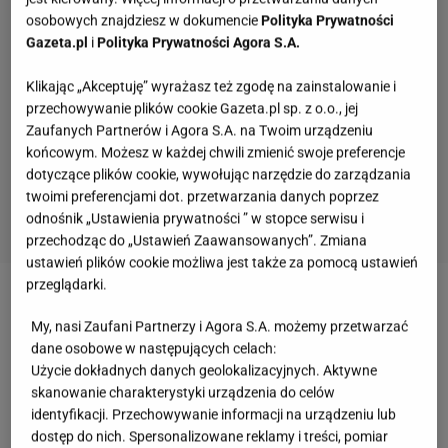
osobowych znajdziesz w dokumencie
Polityka Prywatności
Gazeta.pl
i
Polityka Prywatności Agora S.A.
Klikając „Akceptuję” wyrażasz też zgodę na zainstalowanie i
przechowywanie plików cookie Gazeta.pl sp. z o.o., jej
Zaufanych Partnerów i Agora S.A. na Twoim urządzeniu
końcowym. Możesz w każdej chwili zmienić swoje preferencje
dotyczące plików cookie, wywołując narzędzie do zarządzania
twoimi preferencjami dot. przetwarzania danych poprzez
odnośnik „Ustawienia prywatności ” w stopce serwisu i
przechodząc do „Ustawień Zaawansowanych”. Zmiana
ustawień plików cookie możliwa jest także za pomocą ustawień
przeglądarki.
My, nasi Zaufani Partnerzy i Agora S.A. możemy przetwarzać
dane osobowe w następujących celach:
Użycie dokładnych danych geolokalizacyjnych. Aktywne
skanowanie charakterystyki urządzenia do celów
identyfikacji. Przechowywanie informacji na urządzeniu lub
dostęp do nich. Spersonalizowane reklamy i treści, pomiar