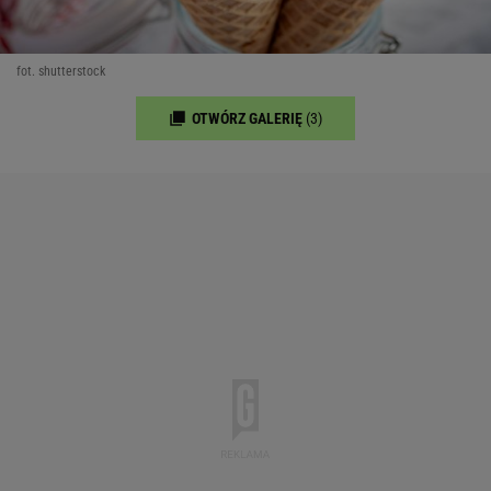
fot. shutterstock
OTWÓRZ GALERIĘ
(3)