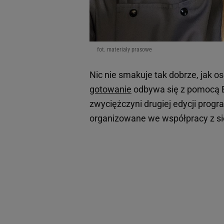
fot. materiały prasowe
Nic nie smakuje tak dobrze, jak 
gotowanie
odbywa się z pomocą Be
zwyciężczyni drugiej edycji prog
organizowane we współpracy z si