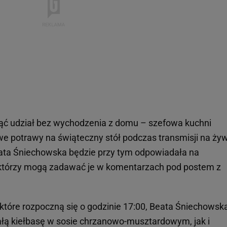
ąć udział bez wychodzenia z domu – szefowa kuchni
e potrawy na świąteczny stół podczas transmisji na ży
eata Śniechowska będzie przy tym odpowiadała na
 którzy mogą zadawać je w komentarzach pod postem z
tóre rozpoczną się o godzinie 17:00, Beata Śniechowsk
ałą kiełbasę w sosie chrzanowo-musztardowym, jak i