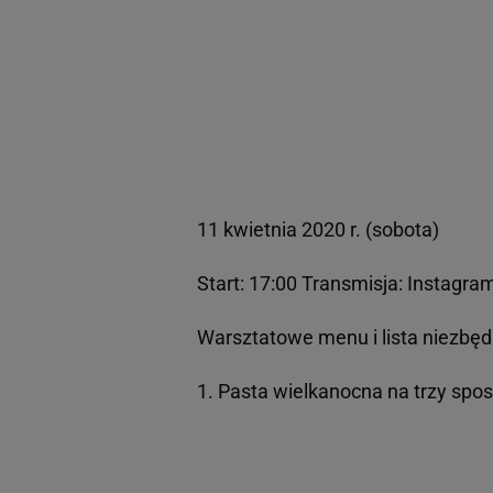
11 kwietnia 2020 r. (sobota)
Start: 17:00 Transmisja: Instagra
Warsztatowe menu i lista niezbę
1. Pasta wielkanocna na trzy spo