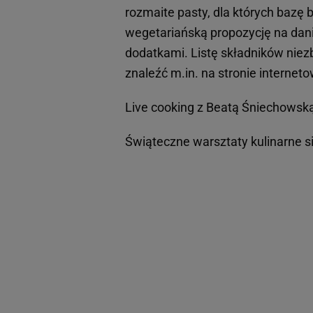
rozmaite pasty, dla których bazę 
wegetariańską propozycję na da
dodatkami. Listę składników ni
znaleźć m.in. na stronie internet
Live cooking z Beatą Śniechowsk
Świąteczne warsztaty kulinarne s