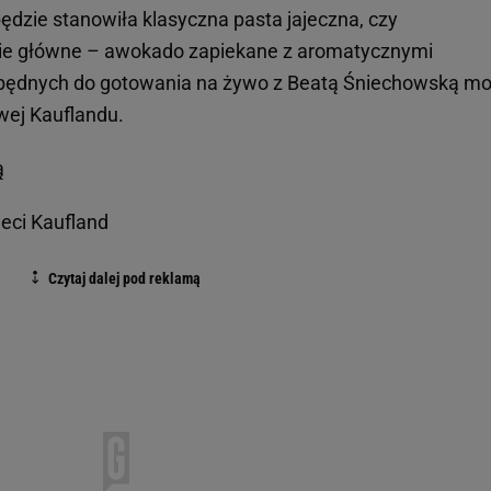
będzie stanowiła klasyczna pasta jajeczna, czy
nie główne – awokado zapiekane z aromatycznymi
ezbędnych do gotowania na żywo z Beatą Śniechowską m
owej Kauflandu.
ą
ieci Kaufland