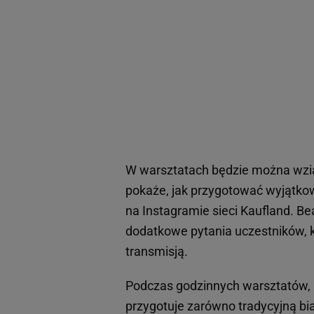
W warsztatach będzie można wzi
pokaże, jak przygotować wyjątkow
na Instagramie sieci Kaufland. B
dodatkowe pytania uczestników,
transmisją.
Podczas godzinnych warsztatów, k
przygotuje zarówno tradycyjną bi