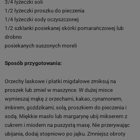
3/4 łyżeczki soli
1/2 łyżeczki proszku do pieczenia
1/4 łyżeczki sody oczyszczonej
1/2 szklanki posiekanej skórki pomarańczowej lub
drobno
posiekanych suszonych moreli
Sposób przygotowania:
Orzechy laskowe i płatki migdałowe zmiksuj na
proszek lub zmiel w maszynce. W dużej misce
wymieszaj mąkę z orzechami, kakao, cynamonem,
imbirem, goździkami, solą, proszkiem do pieczenia i
sodą. Miękkie masło lub margarynę ubij mikserem z
cukrem i miodem na puszystą masę. Nie przerywając
ubijania, dodaj stopniowo po jajku. Zmniejsz obroty