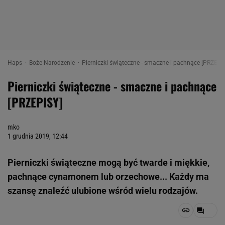
Haps
Boże Narodzenie
Pierniczki świąteczne - smaczne i pachnące [PRZEPIS
Pierniczki świąteczne - smaczne i pachnące
[PRZEPISY]
mko
1 grudnia 2019, 12:44
Pierniczki świąteczne mogą być twarde i miękkie,
pachnące cynamonem lub orzechowe... Każdy ma
szansę znaleźć ulubione wśród wielu rodzajów.