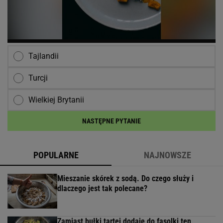
Tajlandii
Turcji
Wielkiej Brytanii
NASTĘPNE PYTANIE
POPULARNE
NAJNOWSZE
Mieszanie skórek z sodą. Do czego służy i
dlaczego jest tak polecane?
Zamiast bułki tartej dodaję do fasolki ten