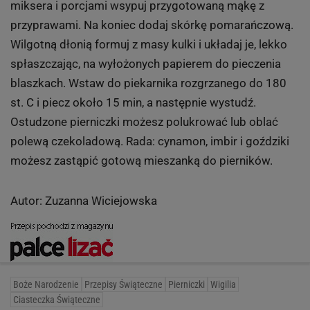
miksera i porcjami wsypuj przygotowaną mąkę z
przyprawami. Na koniec dodaj skórkę pomarańczową.
Wilgotną dłonią formuj z masy kulki i układaj je, lekko
spłaszczając, na wyłożonych papierem do pieczenia
blaszkach. Wstaw do piekarnika rozgrzanego do 180
st. C i piecz około 15 min, a następnie wystudź.
Ostudzone pierniczki możesz polukrować lub oblać
polewą czekoladową. Rada: cynamon, imbir i goździki
możesz zastąpić gotową mieszanką do pierników.
Autor: Zuzanna Wiciejowska
Boże Narodzenie
Przepisy Świąteczne
Pierniczki
Wigilia
Ciasteczka Świąteczne