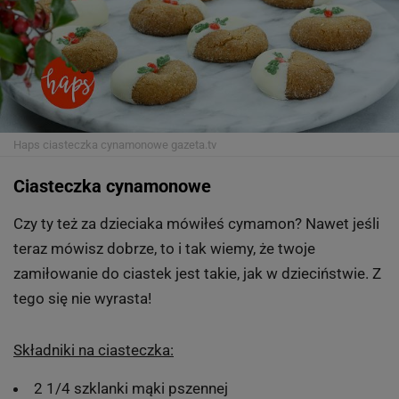
Haps ciasteczka cynamonowe
gazeta.tv
Ciasteczka cynamonowe
Czy ty też za dzieciaka mówiłeś cymamon? Nawet jeśli
teraz mówisz dobrze, to i tak wiemy, że twoje
zamiłowanie do ciastek jest takie, jak w dzieciństwie. Z
tego się nie wyrasta!
Składniki na ciasteczka:
2 1/4 szklanki mąki pszennej