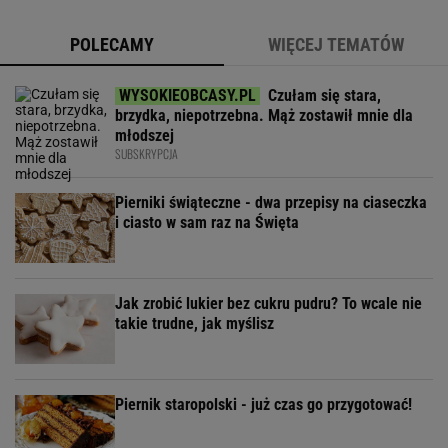
POLECAMY
WIĘCEJ TEMATÓW
Czułam się stara,
brzydka, niepotrzebna. Mąż zostawił mnie dla
młodszej
SUBSKRYPCJA
Pierniki świąteczne - dwa przepisy na ciaseczka
i ciasto w sam raz na Święta
Jak zrobić lukier bez cukru pudru? To wcale nie
takie trudne, jak myślisz
Piernik staropolski - już czas go przygotować!