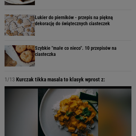
Lukier do pierników - przepis na piękną
dekorację do świątecznych ciasteczek
Szybkie "małe co nieco". 10 przepisów na
ciasteczka
1/13
Kurczak tikka masala to klasyk wprost z: