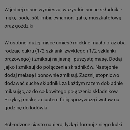
W jednej misce wymieszaj wszystkie suche składniki -
mąkę, sodę, sól, imbir, cynamon, gałkę muszkatołową
oraz goździki.
W osobnej dużej misce umieść miękkie masło oraz oba
rodzaje cukru (1/2 szklanki zwykłego i 1/2 szklanki
brązowego) i zmiksuj na jasną i puszystą masę. Dodaj
jajko i zmiksuj do połączenia składników. Następnie
dodaj melasę i ponownie zmiksuj. Zacznij stopniowo
dodawać suche składniki, za każdym razem dokładnie
miksując, aż do całkowitego połączenia składników.
Przykryj miskę z ciastem folią spożywczą i wstaw na
godzinę do lodówki.
Schłodzone ciasto nabieraj łyżką i formuj z niego kulki