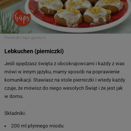
Pierniczki Haps
gazeta.tv
Lebkuchen (pierniczki)
Jeśli spędzasz święta z obcokrajowcami i każdy z was
mówi w innym języku, mamy sposób na poprawienie
komunikacji. Stawiasz na stole pierniczki i wtedy każdy
czuje, że mówisz do niego wesołych Świąt i że jest jak
w domu.
Składniki:
200 ml płynnego miodu