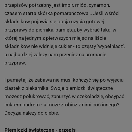
przepisów potrzebny jest imbir, miód, cynamon,
czasem starta skórka pomarańczowa... Jeśli wśród
składników pojawia się opcja użycia gotowej
przyprawy do piernika, pamiętaj, by wybrać taką, w
której na jednym z pierwszych miejsc na liście
składników nie widnieje cukier - to częsty 'wypełniacz',
a najbardziej zależy nam przecież na aromacie
przypraw.
I pamiętaj, że zabawa nie musi kończyć się po wyjęciu
ciastek z piekarnika. Swoje pierniczki świąteczne
możesz polukrować, zanurzyć w czekoladzie, obsypać
cukrem pudrem - a może zrobisz z nimi coś innego?
Decyzja należy do ciebie.
Pierniczki świąteczne - przepis