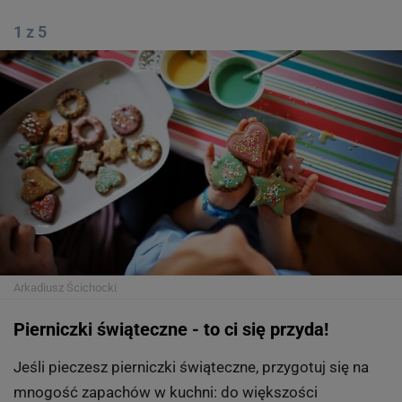
1 z 5
Arkadiusz Ścichocki
Pierniczki świąteczne - to ci się przyda!
Jeśli pieczesz pierniczki świąteczne, przygotuj się na
mnogość zapachów w kuchni: do większości