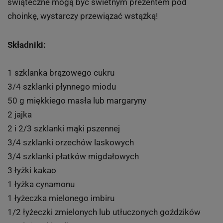
świąteczne mogą być świetnym prezentem pod
choinkę, wystarczy przewiązać wstążką!
Składniki:
1 szklanka brązowego cukru
3/4 szklanki płynnego miodu
50 g miękkiego masła lub margaryny
2 jajka
2 i 2/3 szklanki mąki pszennej
3/4 szklanki orzechów laskowych
3/4 szklanki płatków migdałowych
3 łyżki kakao
1 łyżka cynamonu
1 łyżeczka mielonego imbiru
1/2 łyżeczki zmielonych lub utłuczonych goździków