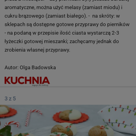
aromatyczne, można użyć melasy (zamiast miodu) i
cukru brązowego (zamiast białego). - na skróty: w
sklepach są dostępne gotowe przyprawy do pierników
- na podaną w przepisie ilość ciasta wystarczą 2-3
łyżeczki gotowej mieszanki; zachęcamy jednak do
zrobienia własnej przyprawy.
Autor: Olga Badowska
3 z 5