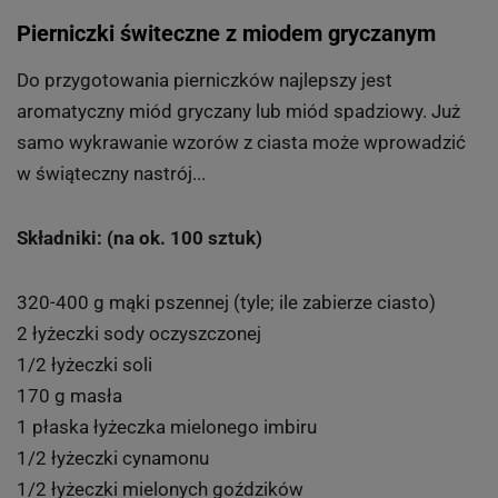
Pierniczki świteczne z miodem gryczanym
Do przygotowania pierniczków najlepszy jest
aromatyczny miód gryczany lub miód spadziowy. Już
samo wykrawanie wzorów z ciasta może wprowadzić
w świąteczny nastrój...
Składniki: (na ok. 100 sztuk)
320-400 g mąki pszennej (tyle; ile zabierze ciasto)
2 łyżeczki sody oczyszczonej
1/2 łyżeczki soli
170 g masła
1 płaska łyżeczka mielonego imbiru
1/2 łyżeczki cynamonu
1/2 łyżeczki mielonych goździków