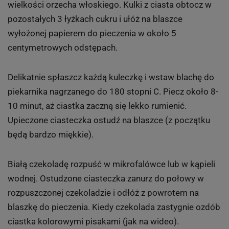
wielkości orzecha włoskiego. Kulki z ciasta obtocz w
pozostałych 3 łyżkach cukru i ułóż na blaszce
wyłożonej papierem do pieczenia w około 5
centymetrowych odstępach.
Delikatnie spłaszcz każdą kuleczkę i wstaw blachę do
piekarnika nagrzanego do 180 stopni C. Piecz około 8-
10 minut, aż ciastka zaczną się lekko rumienić.
Upieczone ciasteczka ostudź na blaszce (z początku
będą bardzo miękkie).
Białą czekoladę rozpuść w mikrofalówce lub w kąpieli
wodnej. Ostudzone ciasteczka zanurz do połowy w
rozpuszczonej czekoladzie i odłóż z powrotem na
blaszkę do pieczenia. Kiedy czekolada zastygnie ozdób
ciastka kolorowymi pisakami (jak na wideo).