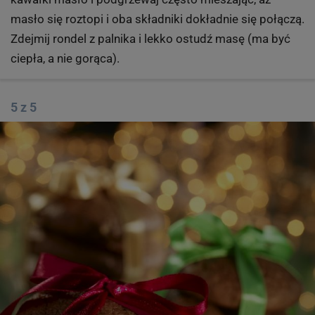
masło się roztopi i oba składniki dokładnie się połączą.
Zdejmij rondel z palnika i lekko ostudź masę (ma być
ciepła, a nie gorąca).
5 z 5