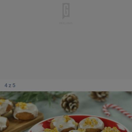
4 z 5