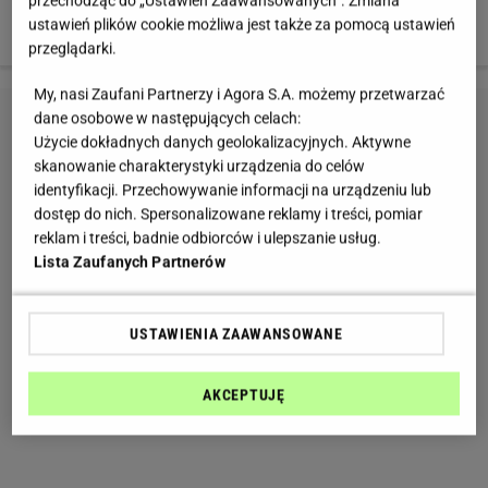
przechodząc do „Ustawień Zaawansowanych”. Zmiana
ustawień plików cookie możliwa jest także za pomocą ustawień
przeglądarki.
My, nasi Zaufani Partnerzy i Agora S.A. możemy przetwarzać
dane osobowe w następujących celach:
Użycie dokładnych danych geolokalizacyjnych. Aktywne
skanowanie charakterystyki urządzenia do celów
identyfikacji. Przechowywanie informacji na urządzeniu lub
dostęp do nich. Spersonalizowane reklamy i treści, pomiar
reklam i treści, badnie odbiorców i ulepszanie usług.
Lista Zaufanych Partnerów
USTAWIENIA ZAAWANSOWANE
AKCEPTUJĘ