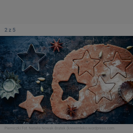
2 z 5
Pierniczki
Fot. Natalia Nowak-Bratek (krewimleko.wordpress.com