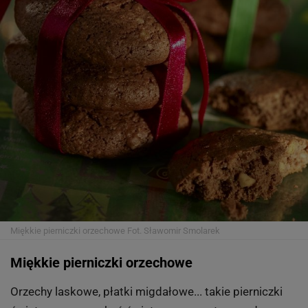
Miękkie pierniczki orzechowe
Fot. Sławomir Smolarek
Miękkie pierniczki orzechowe
Orzechy laskowe, płatki migdałowe... takie pierniczki