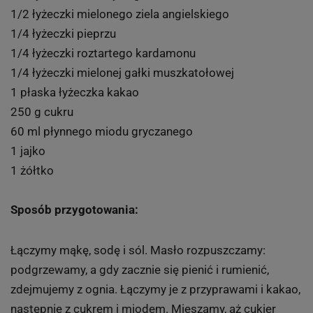
1/2 łyżeczki mielonego ziela angielskiego
1/4 łyżeczki pieprzu
1/4 łyżeczki roztartego kardamonu
1/4 łyżeczki mielonej gałki muszkatołowej
1 płaska łyżeczka kakao
250 g cukru
60 ml płynnego miodu gryczanego
1 jajko
1 żółtko
Sposób przygotowania:
Łączymy mąkę, sodę i sól. Masło rozpuszczamy:
podgrzewamy, a gdy zacznie się pienić i rumienić,
zdejmujemy z ognia. Łączymy je z przyprawami i kakao,
następnie z cukrem i miodem. Mieszamy, aż cukier