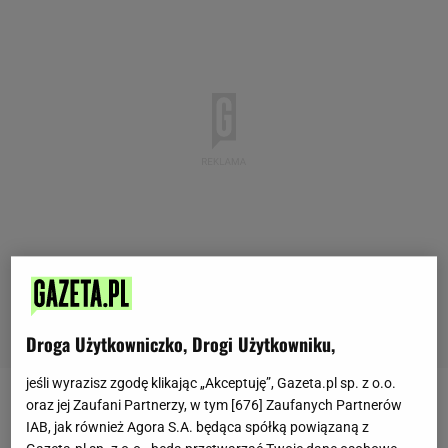
Droga Użytkowniczko, Drogi Użytkowniku,
jeśli wyrazisz zgodę klikając „Akceptuję”, Gazeta.pl sp. z o.o.
oraz jej Zaufani Partnerzy, w tym [
676
] Zaufanych Partnerów
Zobacz wideo
IAB, jak również Agora S.A. będąca spółką powiązaną z