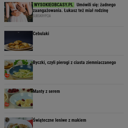
Umówili się: żadnego
zaangażowania. Łukasz też miał rodzinę
SUBSKRYPCJA
Cebulaki
Byczki, czyli pierogi z ciasta ziemniaczanego
Manty z serem
Świąteczne leniwe z makiem