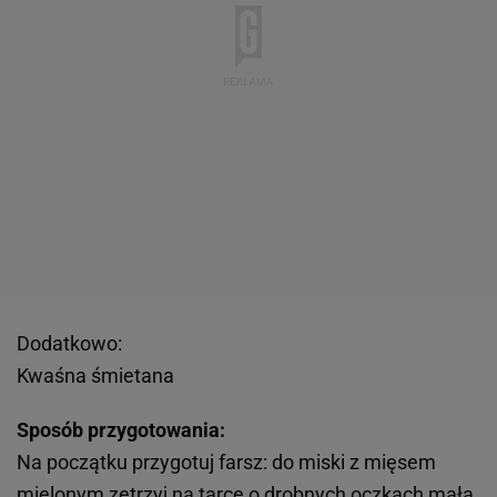
Dodatkowo:
Kwaśna śmietana
Sposób przygotowania:
Na początku przygotuj farsz: do miski z mięsem
mielonym zetrzyj na tarce o drobnych oczkach małą