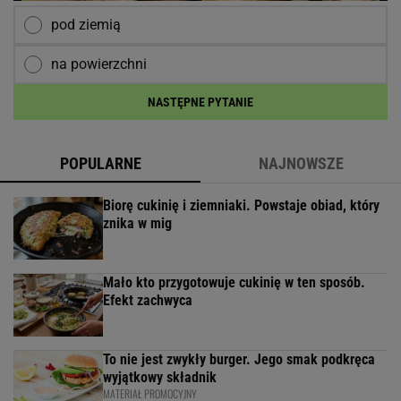
pod ziemią
na powierzchni
NASTĘPNE PYTANIE
POPULARNE
NAJNOWSZE
Biorę cukinię i ziemniaki. Powstaje obiad, który
znika w mig
Mało kto przygotowuje cukinię w ten sposób.
Efekt zachwyca
To nie jest zwykły burger. Jego smak podkręca
wyjątkowy składnik
MATERIAŁ PROMOCYJNY