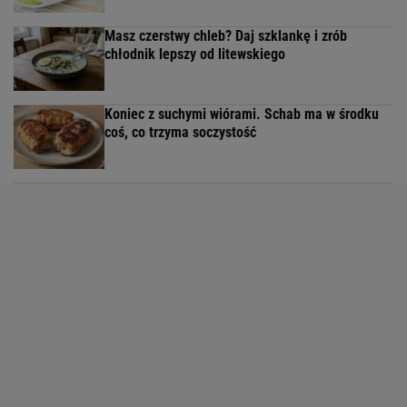
Masz czerstwy chleb? Daj szklankę i zrób
chłodnik lepszy od litewskiego
Koniec z suchymi wiórami. Schab ma w środku
coś, co trzyma soczystość