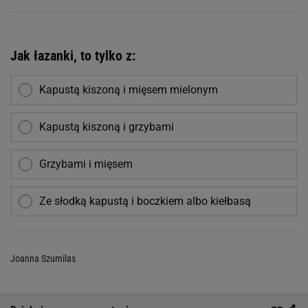
Jak łazanki, to tylko z:
Kapustą kiszoną i mięsem mielonym
Kapustą kiszoną i grzybami
Grzybami i mięsem
Ze słodką kapustą i boczkiem albo kiełbasą
Joanna Szumilas