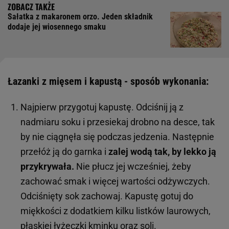
Sałatka z makaronem orzo. Jeden składnik
dodaje jej wiosennego smaku
Łazanki z mięsem i kapustą - sposób wykonania:
Najpierw przygotuj kapustę. Odciśnij ją z
nadmiaru soku i przesiekaj drobno na desce, tak
by nie ciągnęła się podczas jedzenia. Następnie
przełóż ją do garnka i
zalej wodą tak, by lekko ją
przykrywała.
Nie płucz jej wcześniej, żeby
zachować smak i więcej wartości odżywczych.
Odciśnięty sok zachowaj. Kapustę gotuj do
miękkości z dodatkiem kilku listków laurowych,
płaskiej łyżeczki kminku oraz soli.