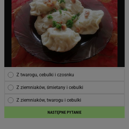
Z twarogu, cebulki i czosnku
Z ziemniaków, śmietany i cebulki
Z ziemniaków, twarogu i cebulki
NASTĘPNE PYTANIE