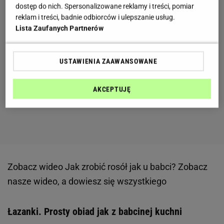
dostęp do nich. Spersonalizowane reklamy i treści, pomiar
reklam i treści, badnie odbiorców i ulepszanie usług.
Lista Zaufanych Partnerów
USTAWIENIA ZAAWANSOWANE
AKCEPTUJĘ
Zobacz wideo
Jak zrobić rosół jak u babci? Zobacz
nasze wideo, a dowiesz się wszystkiego
Łazanki. Prosty obiad jak z babcinej kuchni