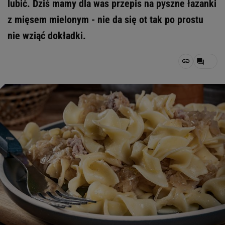
lubić. Dziś mamy dla was przepis na pyszne łazanki
z mięsem mielonym - nie da się ot tak po prostu
nie wziąć dokładki.