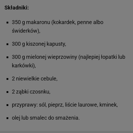
Składniki:
350 g makaronu (kokardek, penne albo
świderków),
300 g kiszonej kapusty,
300 g mielonej wieprzowiny (najlepiej łopatki lub
karkówki),
2 niewielkie cebule,
2 ząbki czosnku,
przyprawy: sól, pieprz, liście laurowe, kminek,
olej lub smalec do smażenia.