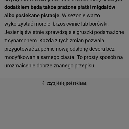
dodatkiem będą także prażone płatki migdałów
albo posiekane pistacje.
W sezonie warto
wykorzystać morele, brzoskwinie lub borówki.
Jesienią świetnie sprawdzą się gruszki podsmażone
z cynamonem. Każda z tych zmian pozwala
przygotować zupełnie nową odsłonę
deseru
bez
modyfikowania samego ciasta. To prosty sposób na
urozmaicenie dobrze znanego
przepisu
.