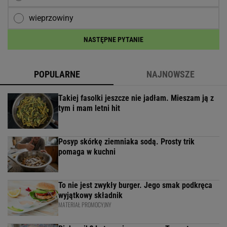
wieprzowiny
NASTĘPNE PYTANIE
POPULARNE
NAJNOWSZE
Takiej fasolki jeszcze nie jadłam. Mieszam ją z
tym i mam letni hit
Posyp skórkę ziemniaka sodą. Prosty trik
pomaga w kuchni
To nie jest zwykły burger. Jego smak podkręca
wyjątkowy składnik
MATERIAŁ PROMOCYJNY