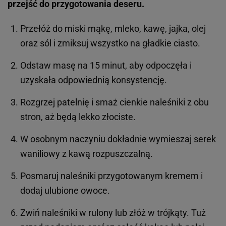
przejść do przygotowania deseru.
Przełóż do miski mąkę, mleko, kawę, jajka, olej
oraz sól i zmiksuj wszystko na gładkie ciasto.
Odstaw masę na 15 minut, aby odpoczęła i
uzyskała odpowiednią konsystencję.
Rozgrzej patelnię i smaż cienkie naleśniki z obu
stron, aż będą lekko złociste.
W osobnym naczyniu dokładnie wymieszaj serek
waniliowy z kawą rozpuszczalną.
Posmaruj naleśniki przygotowanym kremem i
dodaj ulubione owoce.
Zwiń naleśniki w rulony lub złóż w trójkąty. Tuż