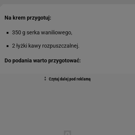
Na krem przygotuj:
350 g serka waniliowego,
2 łyżki kawy rozpuszczalnej.
Do podania warto przygotować: