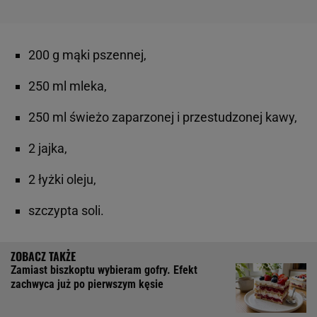
200 g mąki pszennej,
250 ml mleka,
250 ml świeżo zaparzonej i przestudzonej kawy,
2 jajka,
2 łyżki oleju,
szczypta soli.
Zamiast biszkoptu wybieram gofry. Efekt
zachwyca już po pierwszym kęsie