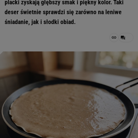
placki zyskają głębszy smak i piękny kolor. Taki
deser świetnie sprawdzi się zarówno na leniwe
śniadanie, jak i słodki obiad.