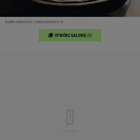
Grafika stworzona z wykorzystaniem AI
OTWÓRZ GALERIĘ
(3)