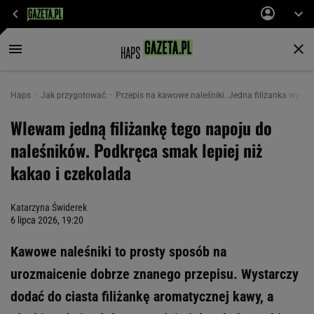
Haps
Jak przygotować
Przepis na kawowe naleśniki. Jedna filiżanka wystar
Wlewam jedną filiżankę tego napoju do
naleśników. Podkręca smak lepiej niż
kakao i czekolada
Katarzyna Świderek
6 lipca 2026, 19:20
Kawowe naleśniki to prosty sposób na
urozmaicenie dobrze znanego przepisu. Wystarczy
dodać do ciasta filiżankę aromatycznej kawy, a