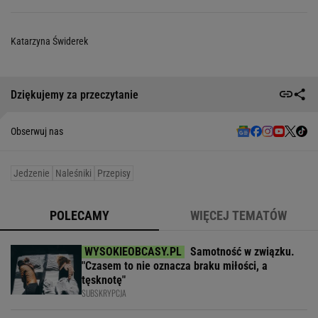
Katarzyna Świderek
Dziękujemy za przeczytanie
Obserwuj nas
Jedzenie
Naleśniki
Przepisy
POLECAMY
WIĘCEJ TEMATÓW
Samotność w związku.
"Czasem to nie oznacza braku miłości, a
tęsknotę"
SUBSKRYPCJA