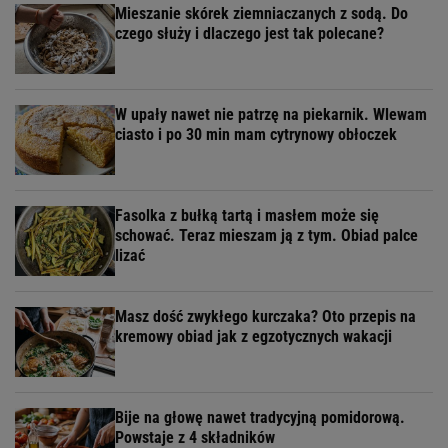
Mieszanie skórek ziemniaczanych z sodą. Do
czego służy i dlaczego jest tak polecane?
W upały nawet nie patrzę na piekarnik. Wlewam
ciasto i po 30 min mam cytrynowy obłoczek
Fasolka z bułką tartą i masłem może się
schować. Teraz mieszam ją z tym. Obiad palce
lizać
Masz dość zwykłego kurczaka? Oto przepis na
kremowy obiad jak z egzotycznych wakacji
Bije na głowę nawet tradycyjną pomidorową.
Powstaje z 4 składników