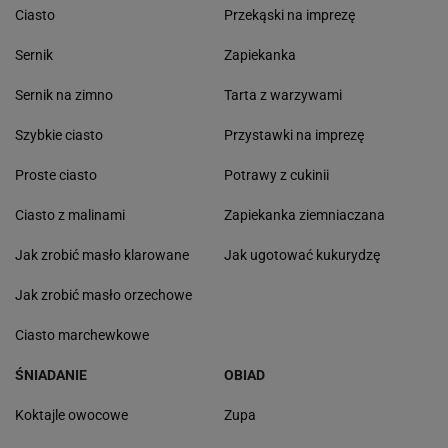
Ciasto
Przekąski na imprezę
Sernik
Zapiekanka
Sernik na zimno
Tarta z warzywami
Szybkie ciasto
Przystawki na imprezę
Proste ciasto
Potrawy z cukinii
Ciasto z malinami
Zapiekanka ziemniaczana
Jak zrobić masło klarowane
Jak ugotować kukurydzę
Jak zrobić masło orzechowe
Ciasto marchewkowe
ŚNIADANIE
OBIAD
Koktajle owocowe
Zupa