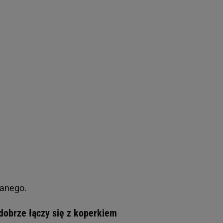
wanego.
 dobrze łączy się z koperkiem