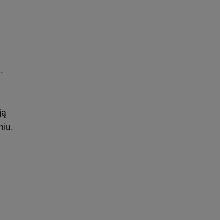
.
e
ją
niu.