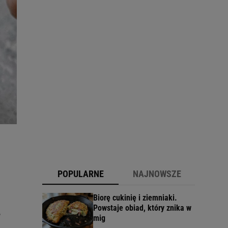
POPULARNE
NAJNOWSZE
Biorę cukinię i ziemniaki.
Powstaje obiad, który znika w
,
mig