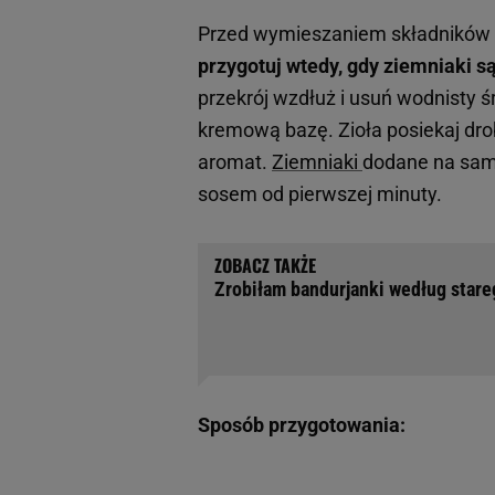
Przed wymieszaniem składników z
przygotuj wtedy, gdy ziemniaki są
przekrój wzdłuż i usuń wodnisty ś
kremową bazę. Zioła posiekaj drob
aromat.
Ziemniaki
dodane na samy
sosem od pierwszej minuty.
Zrobiłam bandurjanki według stare
Sposób przygotowania: