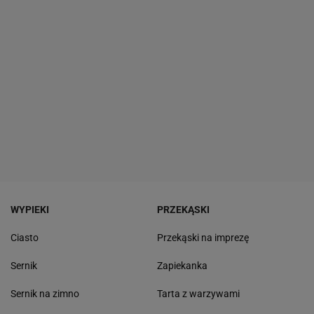
WYPIEKI
PRZEKĄSKI
Ciasto
Przekąski na imprezę
Sernik
Zapiekanka
Sernik na zimno
Tarta z warzywami