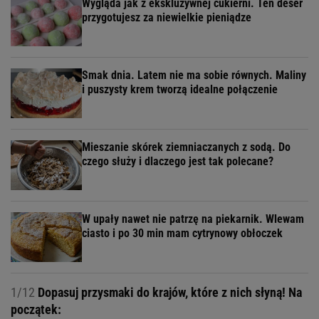
Wygląda jak z ekskluzywnej cukierni. Ten deser
przygotujesz za niewielkie pieniądze
Smak dnia. Latem nie ma sobie równych. Maliny
i puszysty krem tworzą idealne połączenie
Mieszanie skórek ziemniaczanych z sodą. Do
czego służy i dlaczego jest tak polecane?
W upały nawet nie patrzę na piekarnik. Wlewam
ciasto i po 30 min mam cytrynowy obłoczek
1/12
Dopasuj przysmaki do krajów, które z nich słyną! Na
początek: