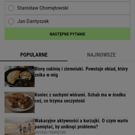
Stanisław Chomętowski
Jan Dantyszek
NASTĘPNE PYTANIE
POPULARNE
NAJNOWSZE
Biorę cukinię i ziemniaki. Powstaje obiad, który
znika w mig
Koniec z suchymi wiórami. Schab ma w środku
coś, co trzyma soczystość
Wakacyjne aktywności a kurzajki. O czym warto
pamiętać, by uniknąć problemu?
MATERIAŁ PROMOCYJNY