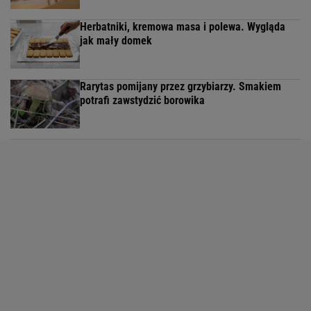
Herbatniki, kremowa masa i polewa. Wygląda
jak mały domek
Rarytas pomijany przez grzybiarzy. Smakiem
potrafi zawstydzić borowika