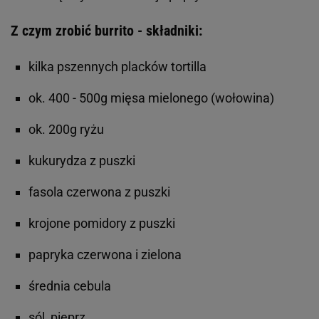
Z czym zrobić burrito - składniki:
kilka pszennych placków tortilla
ok. 400 - 500g mięsa mielonego (wołowina)
ok. 200g ryżu
kukurydza z puszki
fasola czerwona z puszki
krojone pomidory z puszki
papryka czerwona i zielona
średnia cebula
sól, pieprz