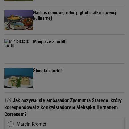
Nachos domowej roboty, głód matką inwencji
kulinarnej
Minipizze z tortilli
Ślimaki z tortilli
1/9
Jak nazywał się ambasador Zygmunta Starego, który
korespondował z konkwistadorem Meksyku Hernanem
Cortesem?
Marcin Kromer