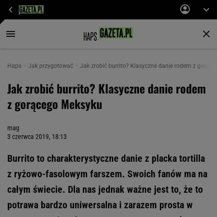
Haps
Jak przygotować
Jak zrobić burrito? Klasyczne danie rodem z gorąc
Jak zrobić burrito? Klasyczne danie rodem
z gorącego Meksyku
mag
3 czerwca 2019, 18:13
Burrito to charakterystyczne danie z placka tortilla
z ryżowo-fasolowym farszem. Swoich fanów ma na
całym świecie. Dla nas jednak ważne jest to, że to
potrawa bardzo uniwersalna i zarazem prosta w