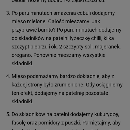
cebuli możemy dodać 1-2 ząbki czosnku.
Po paru minutach smażenia cebuli dodajemy
mięso mielone. Całość mieszamy. Jak
przyprawić burrito? Po paru minutach dodajemy
do składników na patelni łyżeczkę chilli, kilka
szczypt pieprzu i ok. 2 szczypty soli, majeranek,
oregano. Ponownie mieszamy wszystkie
składniki.
Mięso podsmażamy bardzo dokładnie, aby z
każdej strony było zrumienione. Gdy osiągniemy
ten efekt, dodajemy na patelnię pozostałe
składniki.
Do składników na patelni dodajemy kukurydzę,
fasolę oraz pomidory z puszki. Pamiętajmy, aby