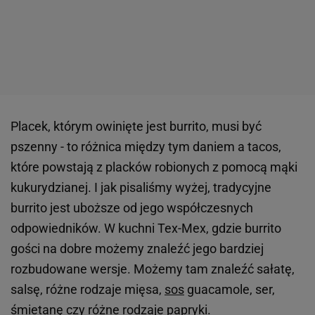
Placek, którym owinięte jest burrito, musi być
pszenny - to różnica między tym daniem a tacos,
które powstają z placków robionych z pomocą mąki
kukurydzianej. I jak pisaliśmy wyżej, tradycyjne
burrito jest uboższe od jego współczesnych
odpowiedników. W kuchni Tex-Mex, gdzie burrito
gości na dobre możemy znaleźć jego bardziej
rozbudowane wersje. Możemy tam znaleźć sałatę,
salsę, różne rodzaje mięsa,
sos
guacamole, ser,
śmietanę czy różne rodzaje papryki.