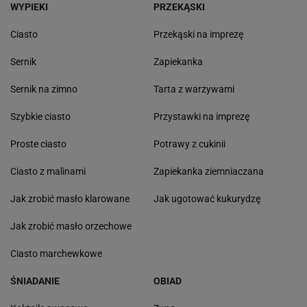
WYPIEKI
PRZEKĄSKI
Ciasto
Przekąski na imprezę
Sernik
Zapiekanka
Sernik na zimno
Tarta z warzywami
Szybkie ciasto
Przystawki na imprezę
Proste ciasto
Potrawy z cukinii
Ciasto z malinami
Zapiekanka ziemniaczana
Jak zrobić masło klarowane
Jak ugotować kukurydzę
Jak zrobić masło orzechowe
Ciasto marchewkowe
ŚNIADANIE
OBIAD