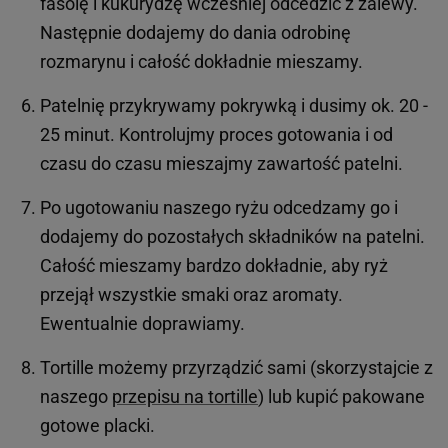
fasolę i kukurydzę wcześniej odcedzić z zalewy.
Następnie dodajemy do dania odrobinę
rozmarynu i całość dokładnie mieszamy.
Patelnię przykrywamy pokrywką i dusimy ok. 20 -
25 minut. Kontrolujmy proces gotowania i od
czasu do czasu mieszajmy zawartość patelni.
Po ugotowaniu naszego ryżu odcedzamy go i
dodajemy do pozostałych składników na patelni.
Całość mieszamy bardzo dokładnie, aby ryż
przejął wszystkie smaki oraz aromaty.
Ewentualnie doprawiamy.
Tortille możemy przyrządzić sami (skorzystajcie z
naszego
przepisu na tortille
) lub kupić pakowane
gotowe placki.