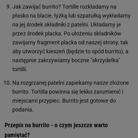
Jak zawijać burrito? Tortille rozkładamy na
płasko na blacie, łyżką lub szpatułką wykładamy
na jej środek składniki z patelni. Układamy je
przez środek placka. Po ułożeniu składników
zawijamy fragment placka od naszej strony, tak
aby utworzyć kieszeń (będzie to spód burrito), a
następnie zakrzywiamy boczne "skrzydełka"
tortilli.
Na rozgrzanej patelni zapiekamy nasze złożone
burrito. Tortilla powinna się lekko zarumienić i
miejscami przypiec. Burrito jest gotowe do
podania.
Przepis na burrito - o czym jeszcze warto
pamiętać?