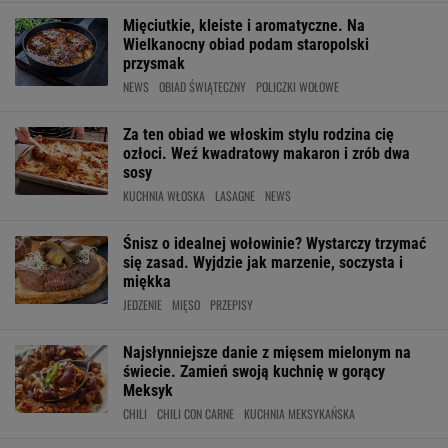
Mięciutkie, kleiste i aromatyczne. Na
Wielkanocny obiad podam staropolski
przysmak
NEWS
OBIAD ŚWIĄTECZNY
POLICZKI WOŁOWE
Za ten obiad we włoskim stylu rodzina cię
ozłoci. Weź kwadratowy makaron i zrób dwa
sosy
KUCHNIA WŁOSKA
LASAGNE
NEWS
Śnisz o idealnej wołowinie? Wystarczy trzymać
się zasad. Wyjdzie jak marzenie, soczysta i
miękka
JEDZENIE
MIĘSO
PRZEPISY
Najsłynniejsze danie z mięsem mielonym na
świecie. Zamień swoją kuchnię w gorący
Meksyk
CHILI
CHILI CON CARNE
KUCHNIA MEKSYKAŃSKA