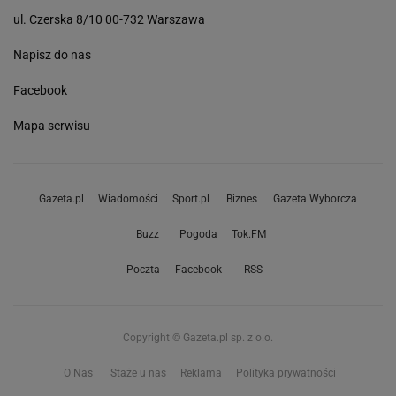
ul. Czerska 8/10 00-732 Warszawa
Napisz do nas
Facebook
Mapa serwisu
Gazeta.pl
Wiadomości
Sport.pl
Biznes
Gazeta Wyborcza
Buzz
Pogoda
Tok.FM
Poczta
Facebook
RSS
Copyright © Gazeta.pl sp. z o.o.
O Nas
Staże u nas
Reklama
Polityka prywatności