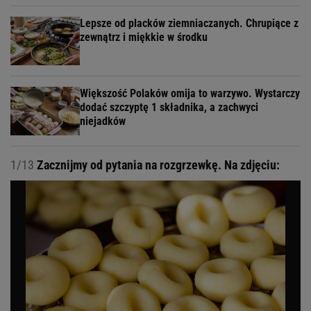
Lepsze od placków ziemniaczanych. Chrupiące z
zewnątrz i miękkie w środku
Większość Polaków omija to warzywo. Wystarczy
dodać szczyptę 1 składnika, a zachwyci
niejadków
1/13
Zacznijmy od pytania na rozgrzewkę. Na zdjęciu: