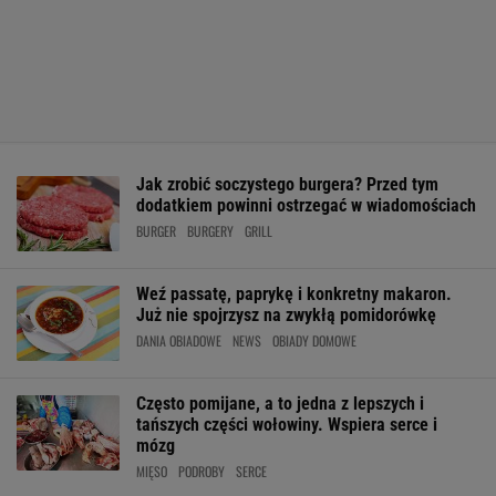
Jak zrobić soczystego burgera? Przed tym
dodatkiem powinni ostrzegać w wiadomościach
BURGER
BURGERY
GRILL
Weź passatę, paprykę i konkretny makaron.
Już nie spojrzysz na zwykłą pomidorówkę
DANIA OBIADOWE
NEWS
OBIADY DOMOWE
Często pomijane, a to jedna z lepszych i
tańszych części wołowiny. Wspiera serce i
mózg
MIĘSO
PODROBY
SERCE