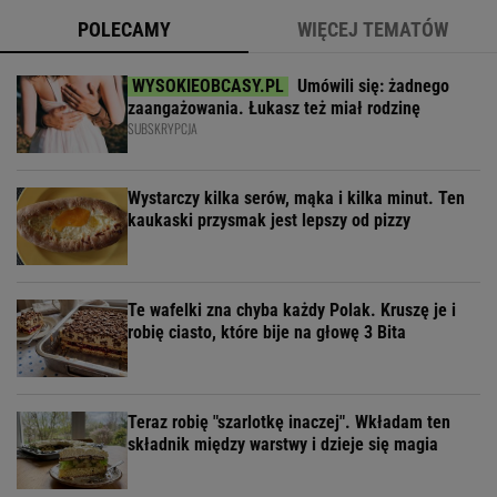
POLECAMY
WIĘCEJ TEMATÓW
Umówili się: żadnego
zaangażowania. Łukasz też miał rodzinę
SUBSKRYPCJA
Wystarczy kilka serów, mąka i kilka minut. Ten
kaukaski przysmak jest lepszy od pizzy
Te wafelki zna chyba każdy Polak. Kruszę je i
robię ciasto, które bije na głowę 3 Bita
Teraz robię "szarlotkę inaczej". Wkładam ten
składnik między warstwy i dzieje się magia