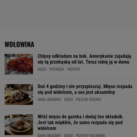
WOŁOWINA
Chipsy odkładam na bok. Amerykanie zajadają
się tą przekąską od lat. Teraz robię ją w domu
MIĘSO
PRZEKĄSKI
PRZEPISY
Duś 4 godziny i nie przyspieszaj. Mięso rozpada
się pod widelcem, a sos jest aksamitny
DANIA OBIADOWE
MIĘSO
POLICZKI WOŁOWE
Włóż mięso do garnka i dodaj ten składnik.
Jest tak miękkie, że samo rozpada się pod
widelcem
DANIA OBIADOWE
MIĘSO
PRZEPISY KULINARNE