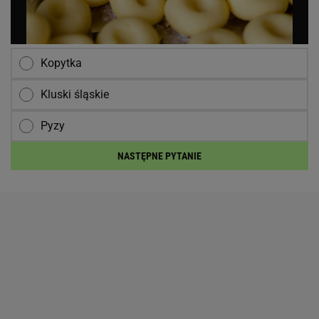
Kopytka
Kluski śląskie
Pyzy
NASTĘPNE PYTANIE