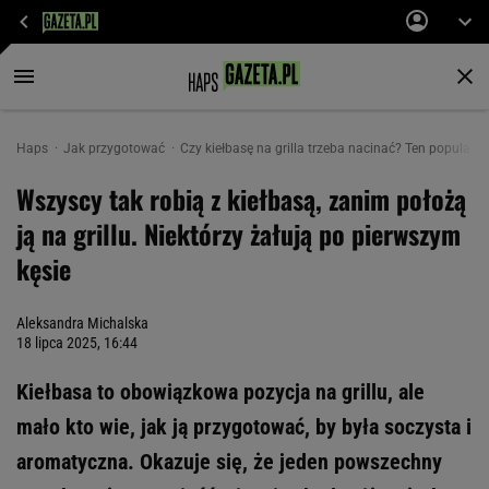
Haps
Jak przygotować
Czy kiełbasę na grilla trzeba nacinać? Ten popularny
Wszyscy tak robią z kiełbasą, zanim położą
ją na grillu. Niektórzy żałują po pierwszym
kęsie
Aleksandra Michalska
18 lipca 2025, 16:44
Kiełbasa to obowiązkowa pozycja na grillu, ale
mało kto wie, jak ją przygotować, by była soczysta i
aromatyczna. Okazuje się, że jeden powszechny