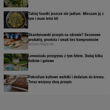
Takiej fasolki jeszcze nie jadłam. Mieszam ją z
tym i mam letni hit
Skandynawski przepis na zdrowie? Sezonowe
produkty, prostota i smak bez kompromisów
MATERIAŁ PROMOCYJNY
Lemoniada przegrywa z tym hitem. Dodaj kilka
listków i gotowe
Pokroiłam kultowe wafelki i dodałam do kremu.
Teraz wszyscy chcą przepis