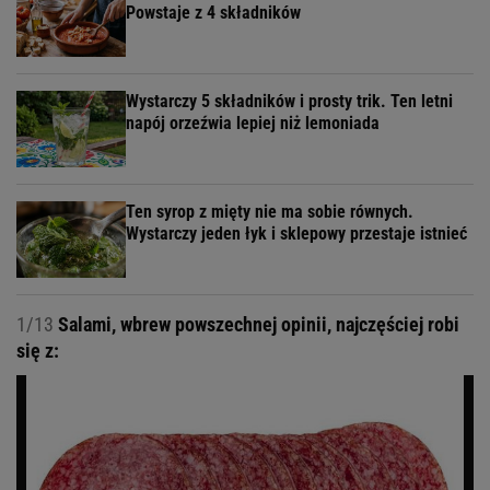
Powstaje z 4 składników
Wystarczy 5 składników i prosty trik. Ten letni
napój orzeźwia lepiej niż lemoniada
Ten syrop z mięty nie ma sobie równych.
Wystarczy jeden łyk i sklepowy przestaje istnieć
1/13
Salami, wbrew powszechnej opinii, najczęściej robi
się z: