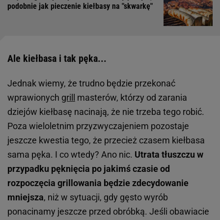
podobnie jak pieczenie kiełbasy na "skwarkę"
Ale kiełbasa i tak pęka...
Jednak wiemy, że trudno będzie przekonać
wprawionych
grill
masterów, którzy od zarania
dziejów kiełbasę nacinają, że nie trzeba tego robić.
Poza wieloletnim przyzwyczajeniem pozostaje
jeszcze kwestia tego, że przecież czasem kiełbasa
sama pęka. I co wtedy? Ano nic.
Utrata tłuszczu w
przypadku pęknięcia po jakimś czasie od
rozpoczęcia grillowania będzie zdecydowanie
mniejsza
, niż w sytuacji, gdy gęsto wyrób
ponacinamy jeszcze przed obróbką. Jeśli obawiacie