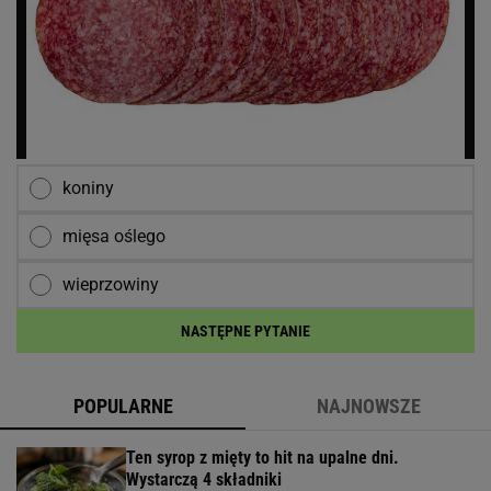
koniny
mięsa oślego
wieprzowiny
NASTĘPNE PYTANIE
POPULARNE
NAJNOWSZE
Ten syrop z mięty to hit na upalne dni.
Wystarczą 4 składniki