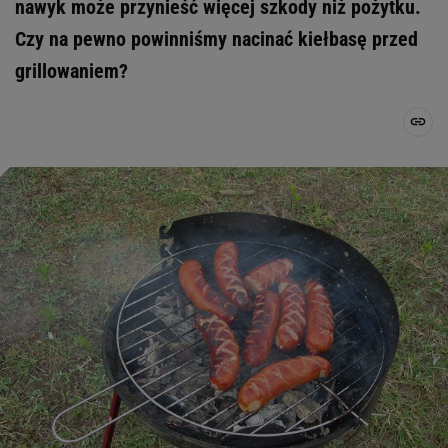
nawyk może przynieść więcej szkody niż pożytku.
Czy na pewno powinniśmy nacinać kiełbasę przed
grillowaniem?