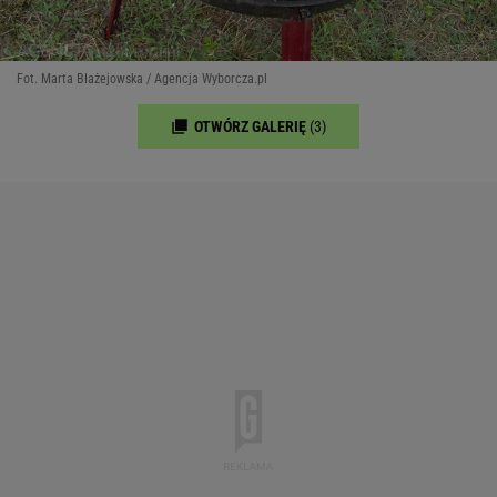
Fot. Marta Błażejowska / Agencja Wyborcza.pl
OTWÓRZ GALERIĘ
(3)