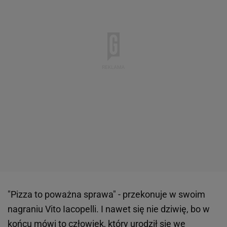
"Pizza to poważna sprawa" - przekonuje w swoim
nagraniu Vito Iacopelli. I nawet się nie dziwię, bo w
końcu mówi to człowiek, który urodził się we