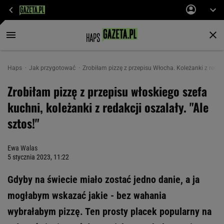
Haps
Jak przygotować
Zrobiłam pizzę z przepisu Włocha. Koleżanki z redakc
Zrobiłam pizzę z przepisu włoskiego szefa
kuchni, koleżanki z redakcji oszalały. "Ale
sztos!"
Ewa Walas
5 stycznia 2023, 11:22
Gdyby na świecie miało zostać jedno danie, a ja
mogłabym wskazać jakie - bez wahania
wybrałabym pizzę. Ten prosty placek popularny na