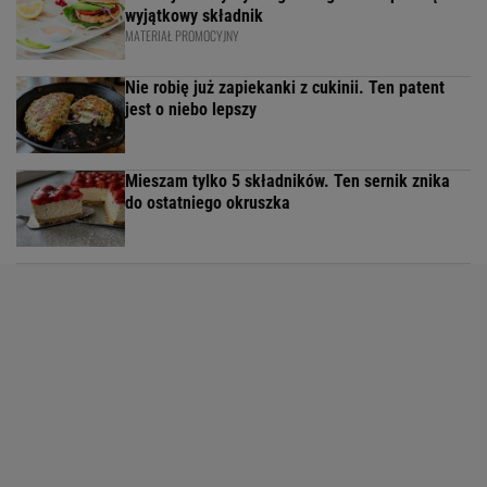
wyjątkowy składnik
MATERIAŁ PROMOCYJNY
Nie robię już zapiekanki z cukinii. Ten patent
jest o niebo lepszy
Mieszam tylko 5 składników. Ten sernik znika
do ostatniego okruszka