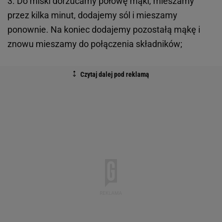
3. Do miski dorzucamy połowę mąki, mieszamy
przez kilka minut, dodajemy sól i mieszamy
ponownie. Na koniec dodajemy pozostałą mąkę i
znowu mieszamy do połączenia składników;