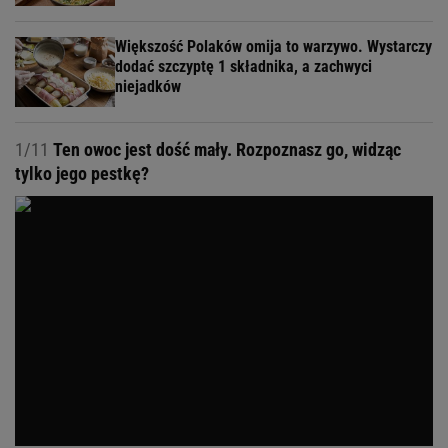
Większość Polaków omija to warzywo. Wystarczy
dodać szczyptę 1 składnika, a zachwyci
niejadków
1/11
Ten owoc jest dość mały. Rozpoznasz go, widząc
tylko jego pestkę?