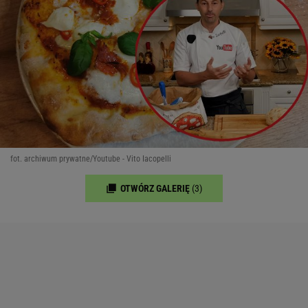
fot. archiwum prywatne/Youtube - Vito Iacopelli
OTWÓRZ GALERIĘ
(3)