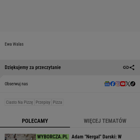
Ewa Walas
Dziękujemy za przeczytanie
Obserwuj nas
Ciasto Na Pizzę
Przepisy
Pizza
POLECAMY
WIĘCEJ TEMATÓW
Adam "Nergal" Darski: W