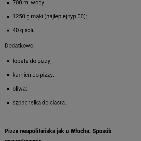
700 ml wody;
1250 g mąki (najlepiej typ 00);
40 g soli.
Dodatkowo:
łopata do pizzy;
kamień do pizzy;
oliwa;
szpachelka do ciasta.
Pizza neapolitańska jak u Włocha. Sposób