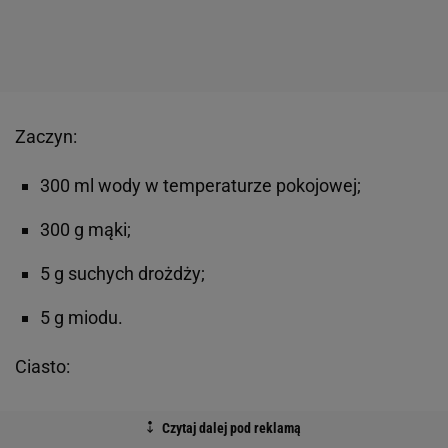
Zaczyn:
300 ml wody w temperaturze pokojowej;
300 g mąki;
5 g suchych drożdży;
5 g miodu.
Ciasto: