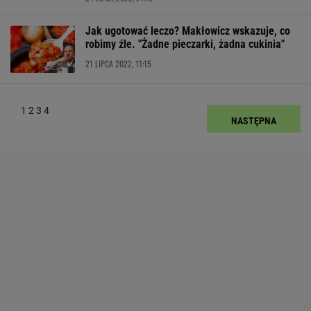
Jak ugotować leczo? Makłowicz wskazuje, co
robimy źle. "Żadne pieczarki, żadna cukinia"
21 LIPCA 2022, 11:15
1
2
3
4
NASTĘPNA