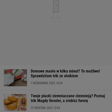
Domowe masło w kilka minut? To możliwe!
Sprawdziłam trik ze słoikiem
7 PAŹDZIERNIKA 2022, 14:29
Twoje placki ziemniaczane ciemnieją? Poznaj
trik Magdy Gessler, a zrobisz furorę
13 WRZEŚNIA 2022, 12:54