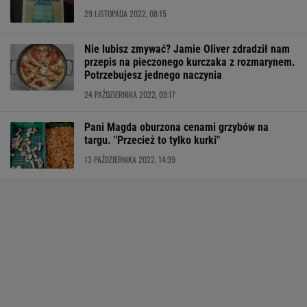
29 LISTOPADA 2022, 08:15
Nie lubisz zmywać? Jamie Oliver zdradził nam
przepis na pieczonego kurczaka z rozmarynem.
Potrzebujesz jednego naczynia
24 PAŹDZIERNIKA 2022, 09:17
Pani Magda oburzona cenami grzybów na
targu. "Przecież to tylko kurki"
13 PAŹDZIERNIKA 2022, 14:39