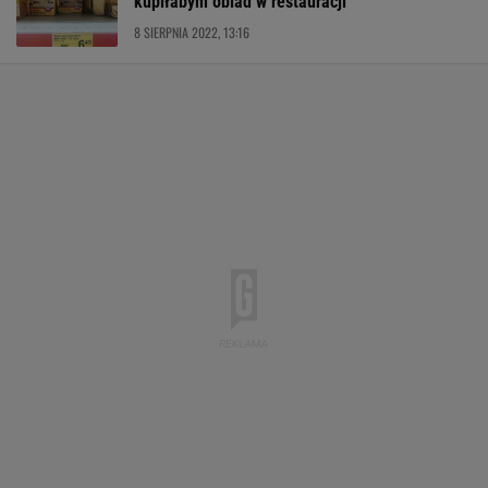
kupiłabym obiad w restauracji
8 SIERPNIA 2022, 13:16