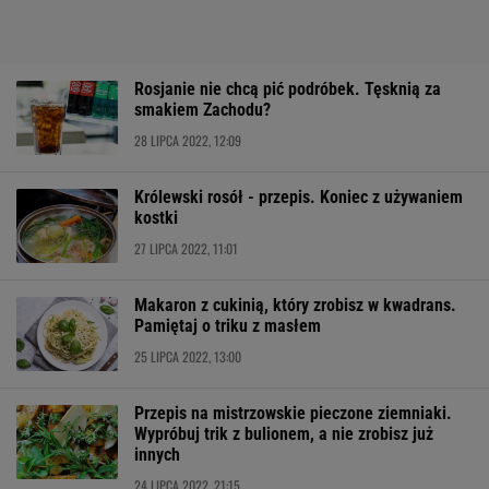
Rosjanie nie chcą pić podróbek. Tęsknią za
smakiem Zachodu?
28 LIPCA 2022, 12:09
Królewski rosół - przepis. Koniec z używaniem
kostki
27 LIPCA 2022, 11:01
Makaron z cukinią, który zrobisz w kwadrans.
Pamiętaj o triku z masłem
25 LIPCA 2022, 13:00
Przepis na mistrzowskie pieczone ziemniaki.
Wypróbuj trik z bulionem, a nie zrobisz już
innych
24 LIPCA 2022, 21:15