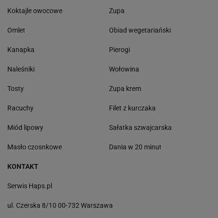
Koktajle owocowe
Zupa
Omlet
Obiad wegetariański
Kanapka
Pierogi
Naleśniki
Wołowina
Tosty
Zupa krem
Racuchy
Filet z kurczaka
Miód lipowy
Sałatka szwajcarska
Masło czosnkowe
Dania w 20 minut
KONTAKT
Serwis Haps.pl
ul. Czerska 8/10 00-732 Warszawa