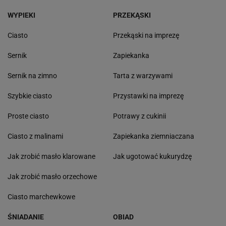
WYPIEKI
PRZEKĄSKI
Ciasto
Przekąski na imprezę
Sernik
Zapiekanka
Sernik na zimno
Tarta z warzywami
Szybkie ciasto
Przystawki na imprezę
Proste ciasto
Potrawy z cukinii
Ciasto z malinami
Zapiekanka ziemniaczana
Jak zrobić masło klarowane
Jak ugotować kukurydzę
Jak zrobić masło orzechowe
Ciasto marchewkowe
ŚNIADANIE
OBIAD