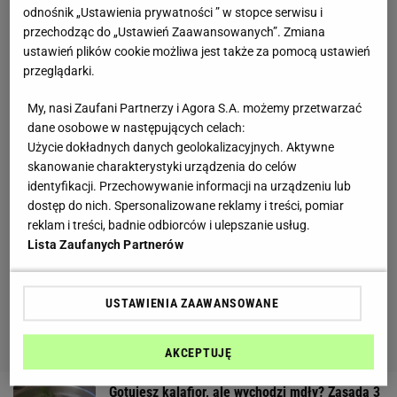
odnośnik „Ustawienia prywatności ” w stopce serwisu i
przechodząc do „Ustawień Zaawansowanych”. Zmiana
ustawień plików cookie możliwa jest także za pomocą ustawień
przeglądarki.
My, nasi Zaufani Partnerzy i Agora S.A. możemy przetwarzać
dane osobowe w następujących celach:
Użycie dokładnych danych geolokalizacyjnych. Aktywne
skanowanie charakterystyki urządzenia do celów
identyfikacji. Przechowywanie informacji na urządzeniu lub
dostęp do nich. Spersonalizowane reklamy i treści, pomiar
reklam i treści, badnie odbiorców i ulepszanie usług.
Lista Zaufanych Partnerów
USTAWIENIA ZAAWANSOWANE
AKCEPTUJĘ
Gotujesz kalafior, ale wychodzi mdły? Zasada 3