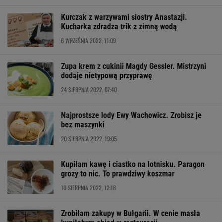
Kurczak z warzywami siostry Anastazji.
Kucharka zdradza trik z zimną wodą
6 WRZEŚNIA 2022, 11:09
Zupa krem z cukinii Magdy Gessler. Mistrzyni
dodaje nietypową przyprawę
24 SIERPNIA 2022, 07:40
Najprostsze lody Ewy Wachowicz. Zrobisz je
bez maszynki
20 SIERPNIA 2022, 19:05
Kupiłam kawę i ciastko na lotnisku. Paragon
grozy to nic. To prawdziwy koszmar
10 SIERPNIA 2022, 12:18
Zrobiłam zakupy w Bułgarii. W cenie masła